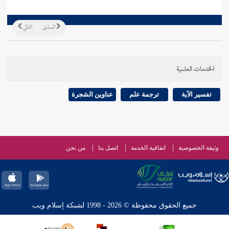
السابق
التالي
الخدمات العلمية
تفسير الآية
ترجمة علم
عناوين الشجرة
وثيقة الخصوصية
اتفاقية الخدمة
اتصل بنا
من نحن
جميع الحقوق محفوظة © 2026 - 1998 لشبكة إسلام ويب