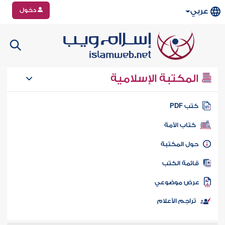
دخول
عربي
المكتبة الإسلامية
تب PDF
كتاب الأمة
ول المكتبة
ائمة الكتب
رض موضوعي