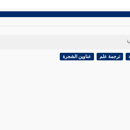
ية
ترجمة علم
عناوين الشجرة