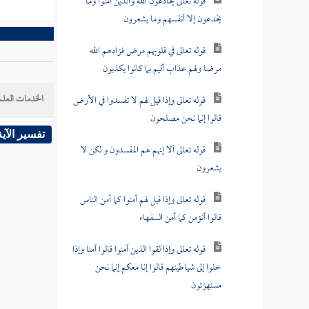
قوله تعالى يخادعون الله والذين آمنوا وما
يخدعون إلا أنفسهم وما يشعرون
قوله تعالى في قلوبهم مرض فزادهم الله
مرضا ولهم عذاب أليم بما كانوا يكذبون
الخدمات العلم
قوله تعالى وإذا قيل لهم لا تفسدوا في الأرض
قالوا إنما نحن مصلحون
تفسير الآية
قوله تعالى ألا إنهم هم المفسدون و لكن لا
يشعرون
قوله تعالى وإذا قيل لهم آمنوا كما آمن الناس
قالوا أنؤمن كما آمن السفهاء
قوله تعالى وإذا لقوا الذين آمنوا قالوا آمنا وإذا
خلوا إلى شياطينهم قالوا إنا معكم إنما نحن
مستهزئون