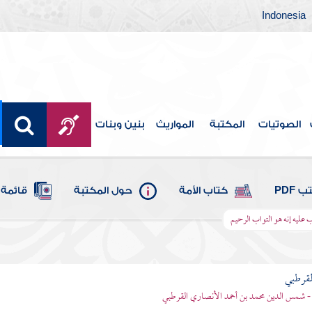
Indonesia
الصوتيات
المكتبة
المواريث
بنين وبنات
 PDF
كتاب الأمة
حول المكتبة
قائمة 
ب عليه إنه هو التواب الرحيم
لقرطبي
- شمس الدين محمد بن أحمد الأنصاري القرطبي