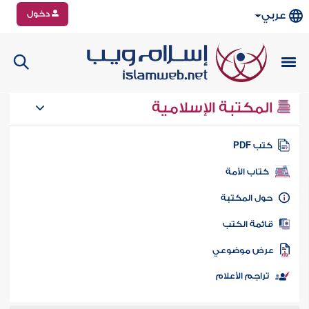
دخول
عربي
المكتبة الإسلامية
تب PDF
كتاب الأمة
ول المكتبة
ائمة الكتب
رض موضوعي