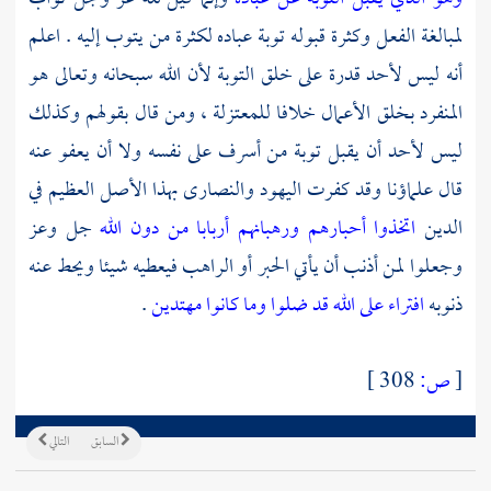
لمبالغة الفعل وكثرة قبوله توبة عباده لكثرة من يتوب إليه . اعلم
أنه ليس لأحد قدرة على خلق التوبة لأن الله سبحانه وتعالى هو
المنفرد بخلق الأعمال خلافا
للمعتزلة
، ومن قال بقولهم وكذلك
ليس لأحد أن يقبل توبة من أسرف على نفسه ولا أن يعفو عنه
قال علماؤنا وقد كفرت
اليهود
والنصارى
بهذا الأصل العظيم في
الدين
اتخذوا أحبارهم ورهبانهم أربابا من دون الله
جل وعز
وجعلوا لمن أذنب أن يأتي الحبر أو الراهب فيعطيه شيئا ويحط عنه
ذنوبه
افتراء على الله قد ضلوا وما كانوا مهتدين
.
[
ص:
308 ]
السابق
التالي