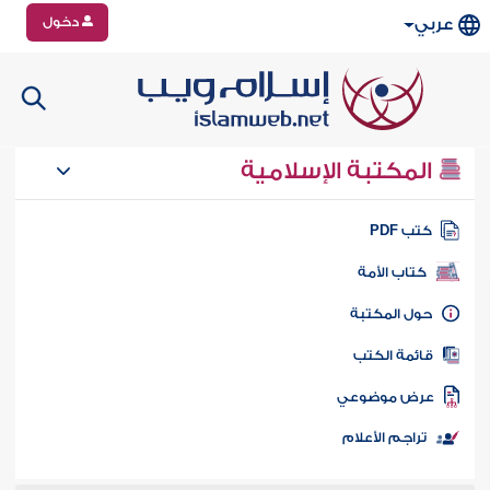
دخول
عربي
المكتبة الإسلامية
تب PDF
كتاب الأمة
ول المكتبة
ائمة الكتب
رض موضوعي