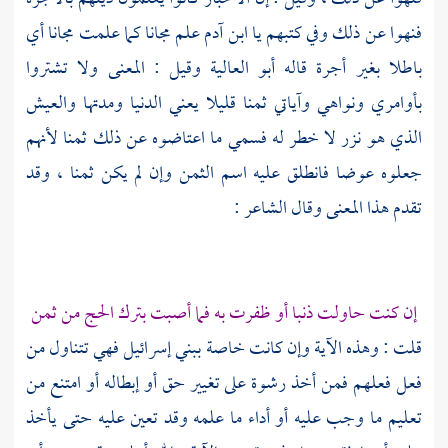
فنهوا عن ذلك وفي كتبهم يا ابن آدم علم مجانا كما علمت مجانا أي
باطلا بغير أجرة قاله
أبو العالية
وقيل : المعنى ولا تشتروا
بأوامري ونواهي وآياتي ثمنا قليلا يعني الدنيا ومدتها والعيش
الذي هو نزر لا خطر له فسمي ما اعتاضوه عن ذلك ثمنا لأنهم
جعلوه عوضا فانطلق عليه اسم الثمن وإن لم يكن ثمنا ، وقد
تقدم هذا المعنى وقال الشاعر :
إن كنت حاولت ذنبا أو ظفرت به فما أصبت بترك الحج من ثمن
قلت : وهذه الآية وإن كانت خاصة
ببني إسرائيل
فهي تتناول من
فعل فعلهم فمن أخذ رشوة على تغيير حق أو إبطاله أو امتنع من
تعليم ما وجب عليه أو أداء ما علمه وقد تعين عليه حتى يأخذ