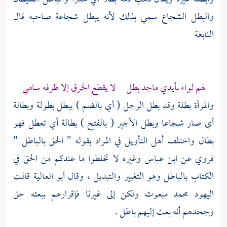
والبطل الشجاع سمي بذلك لأنه يبطل شجاعة صاحبه قال
النابغة
لهم لواء بأيدي ماجد بطل لا يقطع الخرق إلا طرفه سامي
والمرأة بطلة وقد بطل الرجل ( أي بالضم ) يبطل بطولة وبطالة
أي صار شجاعا وبطل الأجير ( بالفتح ) بطالة أي تعطل فهو
بطال واختلف أهل التأويل في المراد بقوله " الحق بالباطل "
فروي عن
ابن عباس
وغيره لا تخلطوا ما عندكم من الحق في
الكتاب بالباطل وهو التغيير والتبديل ، وقال
أبو العالية
قالت
اليهود
محمد
مبعوث ولكن إلى غيرنا فإقرارهم ببعثه حق
وجحدهم أنه بعث إليهم باطل .