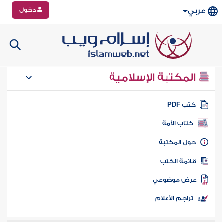
دخول
عربي
المكتبة الإسلامية
تب PDF
كتاب الأمة
ول المكتبة
ائمة الكتب
رض موضوعي