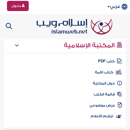
دخول
عربي
المكتبة الإسلامية
تب PDF
كتاب الأمة
ول المكتبة
ائمة الكتب
رض موضوعي