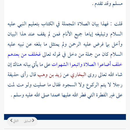
مسلم
وقد تقدم .
قلت : فهذا بيان الصلاة المجملة في الكتاب بتعليم النبي عليه
السلام وتبليغه إياها جميع الأنام فمن لم يقف عند هذا البيان
وأخل بما فرض عليه الرحمن ولم يمتثل ما بلغه عن نبيه عليه
السلام كان من جملة من دخل في قوله تعالى
فخلف من بعدهم
خلف أضاعوا الصلاة واتبعوا الشهوات
على ما يأتي بيانه هناك إن
شاء الله تعالى روى
البخاري
عن
زيد بن وهب
قال رأى
حذيفة
رجلا لا يتم الركوع ولا السجود فقال ما صليت ولو مت لمت
على غير الفطرة التي فطر الله عليها
محمدا
صلى الله عليه وسلم .
السابق
التالي