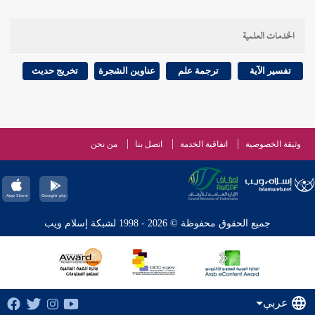
الخدمات العلمية
تفسير الآية
ترجمة علم
عناوين الشجرة
تخريج حديث
وثيقة الخصوصية
اتفاقية الخدمة
اتصل بنا
من نحن
جميع الحقوق محفوظة © 2026 - 1998 لشبكة إسلام ويب
عربي