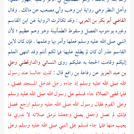
وأهل النظر وهي رواية
ابن وهب
وأبي مصعب
عن
مالك
. وقال
القاضي أبو بكر بن العربي
: وقد تكاثرت الرواية عن
ابن القاسم
وغيره بوجوب الفصل وسقوط الطمأنينة وهو وهم عظيم ؛ لأن
النبي صلى الله عليه وسلم فعلها وأمر بها وعلمها . فإن كان
لابن
القاسم
عذر أن كان لم يطلع عليها فما لكم أنتم وقد انتهى العلم
إليكم وقامت الحجة به عليكم روى
النسائي
والدارقطني
وعلي
بن عبد العزيز
عن
رفاعة بن رافع
قال :
كنت جالسا عند رسول
الله صلى الله عليه وسلم إذ جاءه رجل فدخل المسجد فصلى ،
فلما قضى الصلاة جاء فسلم على رسول الله صلى الله عليه وسلم
وعلى القوم فقال رسول الله صلى الله عليه وسلم ارجع فصل
فإنك لم تصل وجعل يصلي وجعلنا نرمق صلاته لا ندري ما
يعيب منها فلما جاء فسلم على النبي صلى الله عليه وسلم وعلى