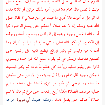
القوم فقال له النبي صلى الله عليه وسلم وعليك ارجع فصل
فإنك لم تصل قال
همام
فلا ندري أمره بذلك مرتين أو ثلاثا فقال
له الرجل ما ألوت فلا أدري ما عبت علي من صلاتي ؟ فقال صلى
الله عليه وسلم إنه لا تتم صلاة أحدكم حتى يسبغ الوضوء كما
أمره الله فيغسل وجهه ويديه إلى المرفقين ويمسح برأسه ورجليه
إلى الكعبين ثم يكبر الله تعالى ويثني عليه ثم يقرأ أم القرآن وما
أذن له فيه وتيسر ثم يكبر فيركع فيضع كفيه على ركبتيه حتى
تطمئن مفاصله ويسترخي ثم يقول سمع الله لمن حمده ويستوي
قائما حتى يقيم صلبه ويأخذ كل عظم مأخوذه ثم يكبر فيسجد
فيمكن وجهه قال
همام
وربما قال جبهته من الأرض حتى تطمئن
مفاصله ويسترخي ثم يكبر فيستوي قاعدا على مقعده ويقيم
صلبه فوصف الصلاة هكذا أربع ركعات حتى فرغ ثم قال لا تتم
صلاة أحدكم حتى يفعل ذلك
. ومثله حديث
أبي هريرة
خرجه