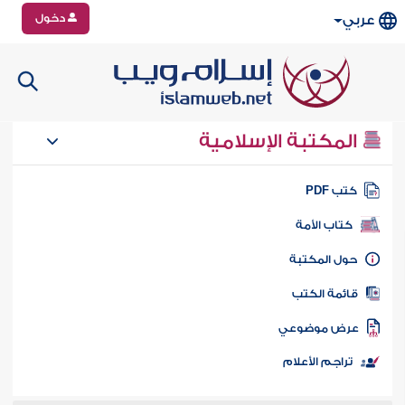
دخول
عربي
المكتبة الإسلامية
تب PDF
كتاب الأمة
ول المكتبة
ائمة الكتب
رض موضوعي