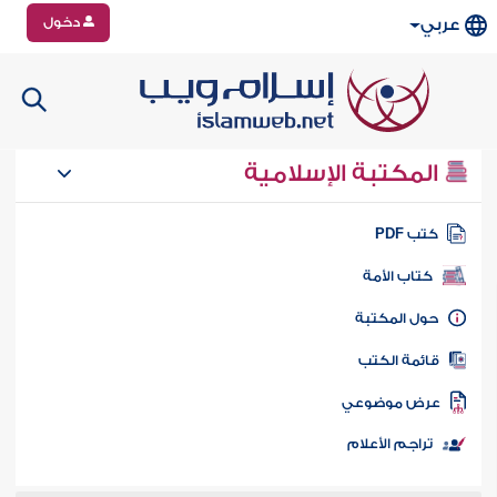
دخول
عربي
المكتبة الإسلامية
تب PDF
كتاب الأمة
ول المكتبة
ائمة الكتب
رض موضوعي