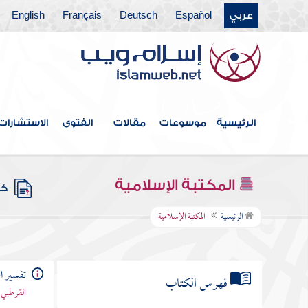
عربي
Español
Deutsch
Français
English
الرئيسية
موسوعات
مقالات
الفتوى
الاستشارات
المكتبة الإسلامية
كتب
الرئيسية
المكتبة الإسلامية
تفسير ا
فهرس الكتاب
القرطبي 