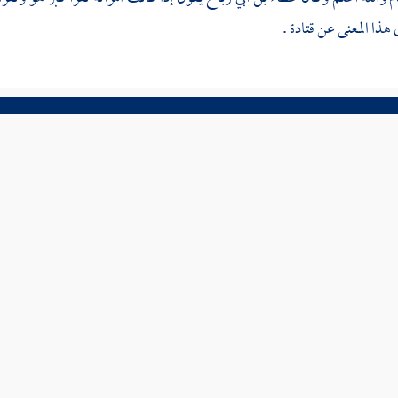
هذا المعنى عن
قتادة
.
ية
ترجمة علم
عناوين الشجرة
تخريج حديث