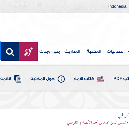
Indonesia
الصوتيات
المكتبة
المواريث
بنين وبنات
 PDF
كتاب الأمة
حول المكتبة
قائمة 
لقرطبي
- شمس الدين محمد بن أحمد الأنصاري القرطبي