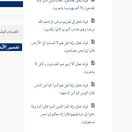
قوله تعالى يخادعون الله والذين آمنوا وما
يخدعون إلا أنفسهم وما يشعرون
قوله تعالى في قلوبهم مرض فزادهم الله
مرضا ولهم عذاب أليم بما كانوا يكذبون
الخدمات العلم
قوله تعالى وإذا قيل لهم لا تفسدوا في الأرض
تفسير الآية
قالوا إنما نحن مصلحون
قوله تعالى ألا إنهم هم المفسدون و لكن لا
يشعرون
قوله تعالى وإذا قيل لهم آمنوا كما آمن الناس
قالوا أنؤمن كما آمن السفهاء
قوله تعالى وإذا لقوا الذين آمنوا قالوا آمنا وإذا
خلوا إلى شياطينهم قالوا إنا معكم إنما نحن
مستهزئون