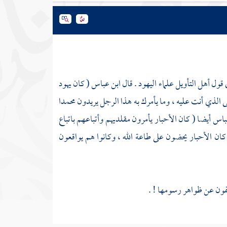
ي قول أهل التأويل علماء
اليهود
. قال
ابن عباس
( كان
يهود
ى الذي أنت عليه ، وما يأمرك به هذا الرجل يريدون
محمدا
عباس
أيضا ( كان الأحبار يأمرون مقلديهم وأتباعهم باتباع
كان الأحبار يحضون على طاعة الله ، وكانوا هم يواقعون
لفون عن ظواهر رسومها ! .