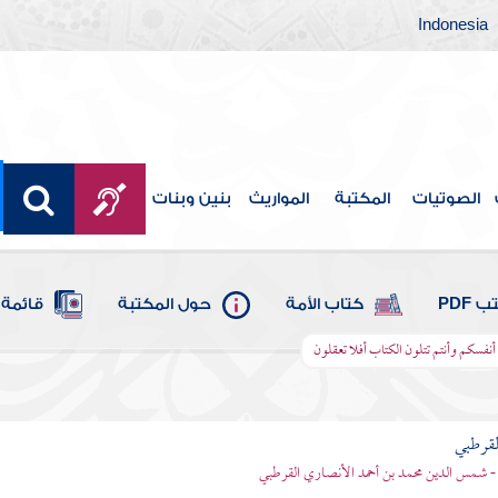
Indonesia
الصوتيات
المكتبة
المواريث
بنين وبنات
 PDF
كتاب الأمة
حول المكتبة
قائمة 
ن أنفسكم وأنتم تتلون الكتاب أفلا تعقلون
لقرطبي
- شمس الدين محمد بن أحمد الأنصاري القرطبي