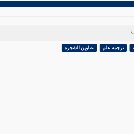
ية
ترجمة علم
عناوين الشجرة