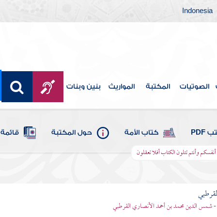
Indonesia
الصوتيات
المكتبة
المواريث
بنين وبنات
 PDF
كتاب الأمة
حول المكتبة
قائمة 
ن أنفسكم وأنتم تتلون الكتاب أفلا تعقلون
لقرطبي
- شمس الدين محمد بن أحمد الأنصاري القرطبي