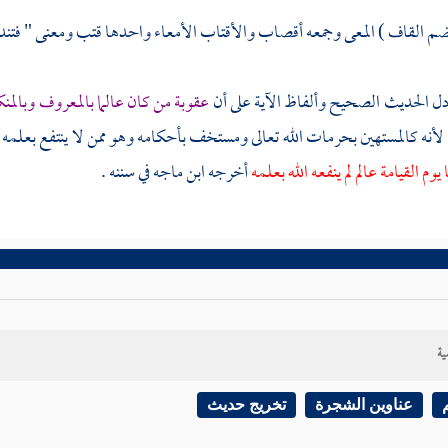
 القاف ) المعى وجمعه أقصاب والأقتاب الأمعاء واحدها قتب ومعنى " فتندلق 
ل الحديث الصحيح وألفاظ الآية على أن
عقوبة من كان عالما بالمعروف وبالمنك
 لأنه كالمستهين بحرمات الله تعالى ومستخف بأحكامه وهو ممن لا ينتفع بعلمه 
يوم القيامة عالم لم ينفعه الله بعلمه
أخرجه
ابن ماجه
في سننه .
ية
عناوين الشجرة
تخريج حديث