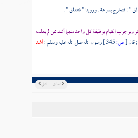
" : فتخرج بسرعة . وروينا " فتنفلق " .
ر وبوجوب القيام بوظيفة كل واحد منهما أشد ممن لم يعلمه
; قال
[
ص:
345 ]
رسول الله صلى الله عليه وسلم :
أشد
السابق
التالي