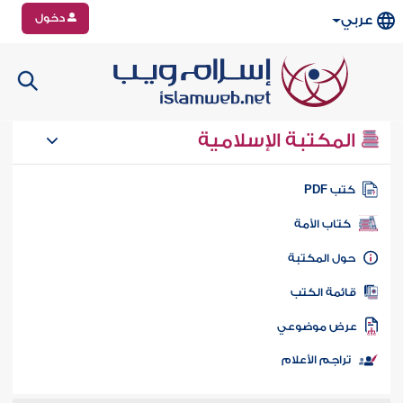
دخول
عربي
المكتبة الإسلامية
تب PDF
كتاب الأمة
ول المكتبة
ائمة الكتب
رض موضوعي