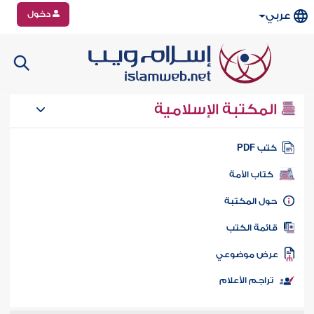
دخول
عربي
المكتبة الإسلامية
تب PDF
كتاب الأمة
ول المكتبة
ائمة الكتب
رض موضوعي