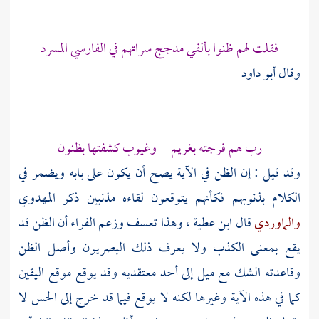
فقلت لهم ظنوا بألفي مدجج سراتهم في الفارسي المسرد
وقال
أبو داود
رب هم فرجته بغريم وغيوب كشفتها بظنون
وقد قيل : إن الظن في الآية يصح أن يكون على بابه ويضمر في
الكلام بذنوبهم فكأنهم يتوقعون لقاءه مذنبين ذكر
المهدوي
والماوردي
قال
ابن عطية
، وهذا تعسف وزعم
الفراء
أن الظن قد
يقع بمعنى الكذب ولا يعرف ذلك البصريون وأصل الظن
وقاعدته الشك مع ميل إلى أحد معتقديه وقد يوقع موقع اليقين
كما في هذه الآية وغيرها لكنه لا يوقع فيما قد خرج إلى الحس لا