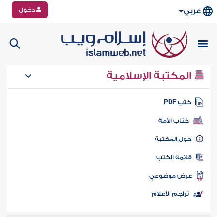
دخول
عربي
المكتبة الإسلامية
تب PDF
كتاب الأمة
ول المكتبة
ائمة الكتب
رض موضوعي