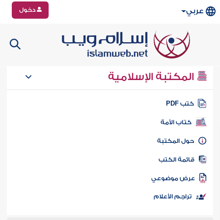
دخول
عربي
المكتبة الإسلامية
تب PDF
كتاب الأمة
ول المكتبة
ائمة الكتب
رض موضوعي