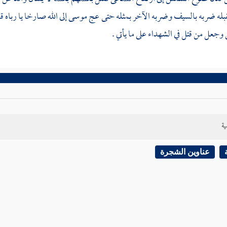
بله ضربه بالسيف وضربه الآخر بمثله حتى عج
موسى
إلى الله صارخا يا رباه 
 وجعل من قتل في الشهداء على ما يأتي .
ية
عناوين الشجرة