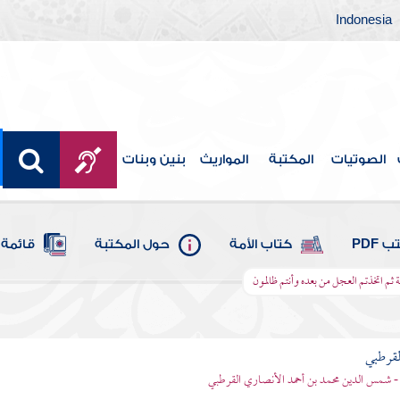
Indonesia
الصوتيات
المكتبة
المواريث
بنين وبنات
 PDF
كتاب الأمة
حول المكتبة
قائمة 
ة ثم اتخذتم العجل من بعده وأنتم ظالمون
لقرطبي
- شمس الدين محمد بن أحمد الأنصاري القرطبي