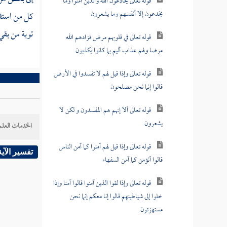
قوله تعالى يخادعون الله والذين آمنوا وما
يخدعون إلا أنفسهم وما يشعرون
كل من استق
توبة من بقي
قوله تعالى في قلوبهم مرض فزادهم الله
مرضا ولهم عذاب أليم بما كانوا يكذبون
قوله تعالى وإذا قيل لهم لا تفسدوا في الأرض
قالوا إنما نحن مصلحون
قوله تعالى ألا إنهم هم المفسدون و لكن لا
يشعرون
الخدمات العلم
قوله تعالى وإذا قيل لهم آمنوا كما آمن الناس
تفسير الآية
قالوا أنؤمن كما آمن السفهاء
قوله تعالى وإذا لقوا الذين آمنوا قالوا آمنا وإذا
خلوا إلى شياطينهم قالوا إنا معكم إنما نحن
مستهزئون