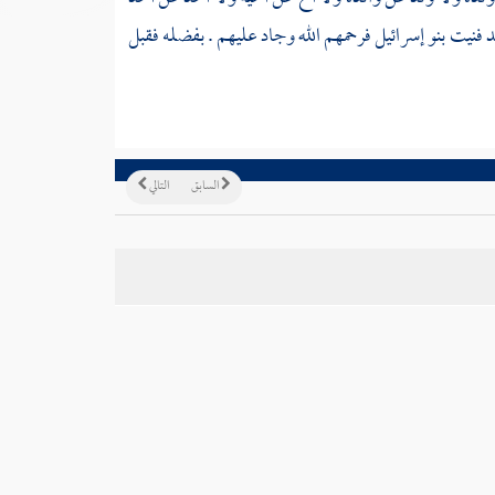
قد فنيت
بنو إسرائيل
فرحمهم الله وجاد عليهم . بفضله فقبل
السابق
التالي