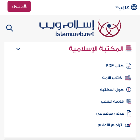
دخول
عربي
المكتبة الإسلامية
تب PDF
كتاب الأمة
ول المكتبة
ائمة الكتب
رض موضوعي