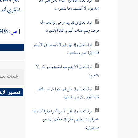
قوله تعالى يخادعون الله والذين آمنوا وما
يخدعون إلا أنفسهم وما يشعرون
البكري
أنه
قوله تعالى في قلوبهم مرض فزادهم الله
[
ص:
408 ]
مرضا ولهم عذاب أليم بما كانوا يكذبون
قوله تعالى وإذا قيل لهم لا تفسدوا في الأرض
قالوا إنما نحن مصلحون
قوله تعالى ألا إنهم هم المفسدون و لكن لا
يشعرون
الخدمات العلم
قوله تعالى وإذا قيل لهم آمنوا كما آمن الناس
تفسير الآية
قالوا أنؤمن كما آمن السفهاء
قوله تعالى وإذا لقوا الذين آمنوا قالوا آمنا وإذا
خلوا إلى شياطينهم قالوا إنا معكم إنما نحن
مستهزئون