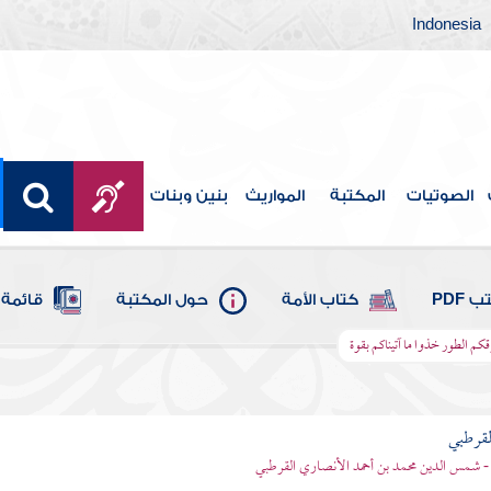
Indonesia
الصوتيات
المكتبة
المواريث
بنين وبنات
 PDF
كتاب الأمة
حول المكتبة
قائمة 
وقكم الطور خذوا ما آتيناكم بقوة
لقرطبي
- شمس الدين محمد بن أحمد الأنصاري القرطبي