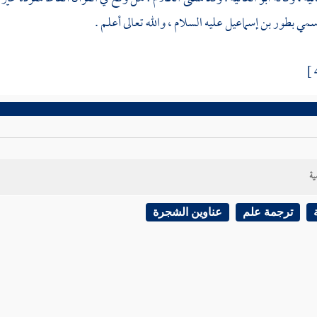
 سمي بطور بن
إسماعيل
عليه السلام ، والله تعالى أعلم .
ية
ترجمة علم
عناوين الشجرة