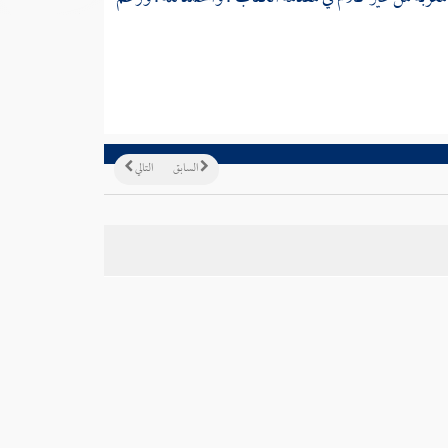
السابق
التالي