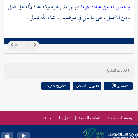
وجعلوا له من عباده جزءا
فليس مثل هزء وكفء ؛ لأنه على فعل
، من الأصل . على ما يأتي في موضعه إن شاء الله تعالى .
السابق
التالي
الخدمات العلمية
تفسير الآية
عناوين الشجرة
تخريج حديث
وثيقة الخصوصية
اتفاقية الخدمة
اتصل بنا
من نحن