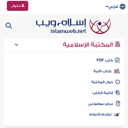
دخول
عربي
المكتبة الإسلامية
تب PDF
كتاب الأمة
ول المكتبة
ائمة الكتب
رض موضوعي