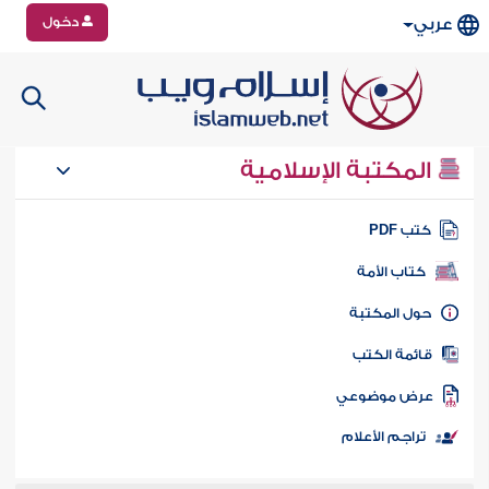
دخول
عربي
المكتبة الإسلامية
تب PDF
كتاب الأمة
ول المكتبة
ائمة الكتب
رض موضوعي