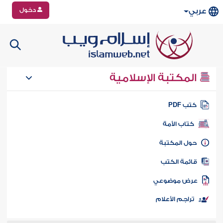
دخول
عربي
المكتبة الإسلامية
تب PDF
كتاب الأمة
ول المكتبة
ائمة الكتب
رض موضوعي