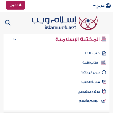
دخول
عربي
المكتبة الإسلامية
تب PDF
كتاب الأمة
ول المكتبة
ائمة الكتب
رض موضوعي