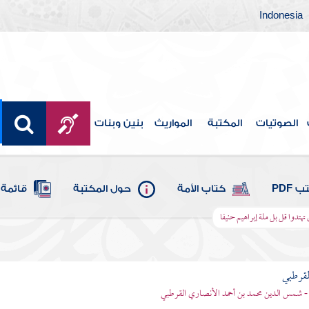
Indonesia
الصوتيات
المكتبة
المواريث
بنين وبنات
 PDF
كتاب الأمة
حول المكتبة
قائمة 
 تهتدوا قل بل ملة إبراهيم حنيفا
لقرطبي
- شمس الدين محمد بن أحمد الأنصاري القرطبي