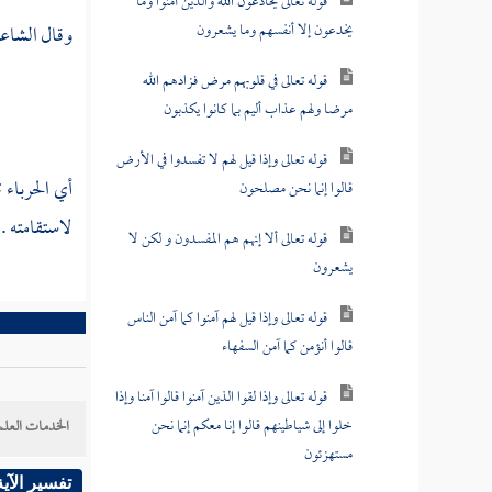
قوله تعالى يخادعون الله والذين آمنوا وما
يخدعون إلا أنفسهم وما يشعرون
وقال الشاعر
قوله تعالى في قلوبهم مرض فزادهم الله
مرضا ولهم عذاب أليم بما كانوا يكذبون
قوله تعالى وإذا قيل لهم لا تفسدوا في الأرض
أي الحرباء 
قالوا إنما نحن مصلحون
لاستقامته .
قوله تعالى ألا إنهم هم المفسدون و لكن لا
يشعرون
قوله تعالى وإذا قيل لهم آمنوا كما آمن الناس
قالوا أنؤمن كما آمن السفهاء
قوله تعالى وإذا لقوا الذين آمنوا قالوا آمنا وإذا
خلوا إلى شياطينهم قالوا إنا معكم إنما نحن
الخدمات العلم
مستهزئون
تفسير الآية