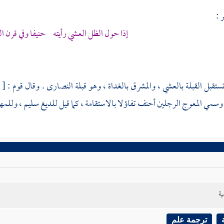
 :
إذا حول الظل العشي رأيته حنيفا وفي قرن 
تستقبل القبلة بالعشي ، والمشرق بالغداة ، وهو قبلة
النصارى
. وقال قوم :
[
ص
 وسمي المعوج الرجلين أحنف تفاؤلا بالاستقامة ، كما قيل للديغ سليم ، وللمهل
ية
ترجمة علم