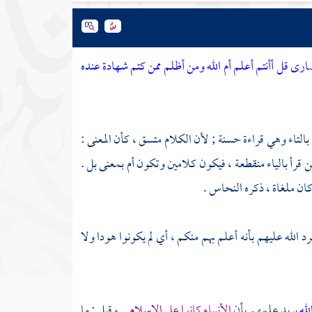
رى قل أأنتم أعلم أم الله ومن أظلم ممن كتم شهادة عنده
بالتاء وهي قراءة حسنة ; لأن الكلام متسق ، كأن المعنى :
 من قرأ بالياء منقطعة ، فيكون كلامين وتكون أم بمعنى بل .
كان ملغاة ، ذكره
النحاس
.
د الله عليهم بأنه أعلم بهم منكم ، أي لم يكونوا هودا ولا
لله
يريد علمهم بأن
الأنبياء كانوا على الإسلام
. وقيل : ما