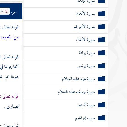
سورة المائدة
جزء
سورة الأنعام
2
سورة الأعراف
قوله تعالى :
من الله وما 
سورة الأنفال
سورة براءة
قوله تعالى :
سورة يونس
أتحاجوننا في
هودا خبر كا
سورة هود عليه السلام
سورة يوسف عليه السلام
قوله تعالى :
سورة الرعد
نصارى .
سورة إبراهيم
قوله تعالى :