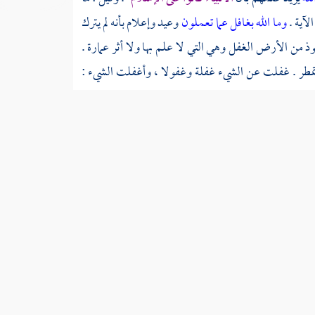
لآية .
وما الله بغافل عما تعملون
وعيد وإعلام بأنه لم يترك
وذ من الأرض الغفل وهي التي لا علم بها ولا أثر عمارة .
مطر . غفلت عن الشيء غفلة وغفولا ، وأغفلت الشيء :
السابق
التالي