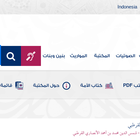
Indonesia
الصوتيات
المكتبة
المواريث
بنين وبنات
 PDF
كتاب الأمة
حول المكتبة
قائمة 
لقرطبي
- شمس الدين محمد بن أحمد الأنصاري القرطبي