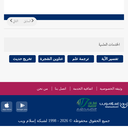
السابق
التالي
الخدمات العلمية
تفسير الآية
ترجمة علم
عناوين الشجرة
تخريج حديث
وثيقة الخصوصية
اتفاقية الخدمة
اتصل بنا
من نحن
جميع الحقوق محفوظة © 2026 - 1998 لشبكة إسلام ويب