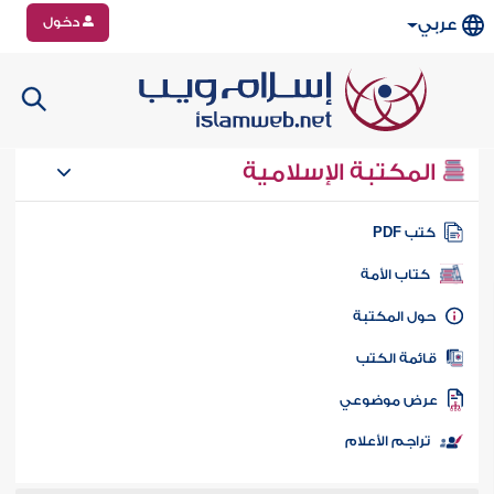
دخول
عربي
المكتبة الإسلامية
تب PDF
كتاب الأمة
ول المكتبة
ائمة الكتب
رض موضوعي