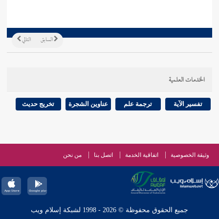
السابق
التالي
الخدمات العلمية
تفسير الآية
ترجمة علم
عناوين الشجرة
تخريج حديث
وثيقة الخصوصية
اتفاقية الخدمة
اتصل بنا
من نحن
جميع الحقوق محفوظة © 2026 - 1998 لشبكة إسلام ويب