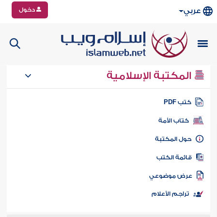
دخول
عربي
المكتبة الإسلامية
تب PDF
كتاب الأمة
ول المكتبة
ائمة الكتب
رض موضوعي