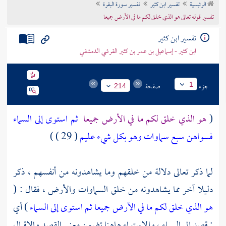
الرئيسية
تفسير ابن كثير
تفسير سورة البقرة
تراجم الأعلام
تفسير قوله تعالى هو الذي خلق لكم ما في الأرض جميعا
تفسير ابن كثير
ابن كثير - إسماعيل بن عمر بن كثير القرشي الدمشقي
جزء
صفحة
1
214
(
هو الذي خلق لكم ما في الأرض جميعا
ثم استوى إلى السماء
فسواهن سبع سماوات وهو بكل شيء عليم
( 29 ) )
لما ذكر تعالى دلالة من خلقهم وما يشاهدونه من أنفسهم ، ذكر
دليلا آخر مما يشاهدونه من خلق السماوات والأرض ، فقال : (
هو الذي خلق لكم ما في الأرض جميعا ثم استوى إلى السماء
) أي
: قصد إلى السماء ، والاستواء هاهنا تضمن معنى القصد والإقبال