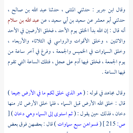
وقال
ابن جرير
: حدثني
المثنى
، حدثنا
عبد الله بن صالح
،
حدثني
أبو معشر
عن
سعيد بن أبي سعيد
، عن
عبد الله بن سلام
أنه قال : إن الله بدأ الخلق يوم الأحد ، فخلق الأرضين في الأحد
والاثنين ، وخلق الأقوات والرواسي في الثلاثاء والأربعاء ،
وخلق السماوات في الخميس والجمعة ، وفرغ في آخر ساعة من
يوم الجمعة ، فخلق فيها آدم على عجل ، فتلك الساعة التي تقوم
فيها الساعة .
وقال
مجاهد
في قوله : (
هو الذي خلق لكم ما في الأرض جميعا
)
قال : خلق الله الأرض قبل السماء ، فلما خلق الأرض ثار منها
دخان ، فذلك حين يقول : (
ثم استوى إلى السماء وهي دخان
)
[
ص:
215 ]
(
فسواهن سبع سماوات
) قال : بعضهن فوق بعض