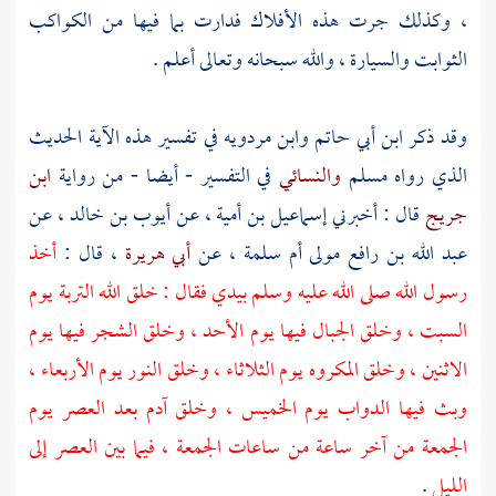
، وكذلك جرت هذه الأفلاك فدارت بما فيها من الكواكب
الثوابت والسيارة ، والله سبحانه وتعالى أعلم .
وقد ذكر
ابن أبي حاتم
وابن مردويه
في تفسير هذه الآية الحديث
الذي رواه
مسلم
والنسائي
في التفسير - أيضا - من رواية
ابن
جريج
قال : أخبرني
إسماعيل بن أمية
، عن
أيوب بن خالد
، عن
عبد الله بن رافع
مولى
أم سلمة
، عن
أبي هريرة
، قال :
أخذ
رسول الله صلى الله عليه وسلم بيدي فقال : خلق الله التربة يوم
السبت ، وخلق الجبال فيها يوم الأحد ، وخلق الشجر فيها يوم
الاثنين ، وخلق المكروه يوم الثلاثاء ، وخلق النور يوم الأربعاء ،
وبث فيها الدواب يوم الخميس ، وخلق آدم بعد العصر يوم
الجمعة من آخر ساعة من ساعات الجمعة ، فيما بين العصر إلى
الليل
.