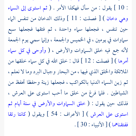
: 10 ] يقول : من سأل فهكذا الأمر . (
ثم استوى إلى السماء
وهي دخان
) [ فصلت : 11 ] وذلك الدخان من تنفس الماء
حين تنفس ، فجعلها سماء واحدة ، ثم فتقها فجعلها سبع
سماوات في يومين ، في الخميس والجمعة ، وإنما سمي يوم الجمعة
لأنه جمع فيه خلق السماوات والأرض ، (
وأوحى في كل سماء
أمرها
) [ فصلت : 12 ] قال : خلق الله في كل سماء خلقها من
الملائكة والخلق الذي فيها ، من البحار وجبال البرد وما لا نعلم ،
ثم زين السماء الدنيا بالكواكب ، فجعلها زينة وحفظا تحفظ من
الشياطين . فلما فرغ من خلق ما أحب استوى على العرش ،
فذلك حين يقول : (
خلق السماوات والأرض في ستة أيام ثم
استوى على العرش
) [ الأعراف : 54 ] ويقول (
كانتا رتقا
ففتقناهما
) [ الأنبياء : 30 ] .