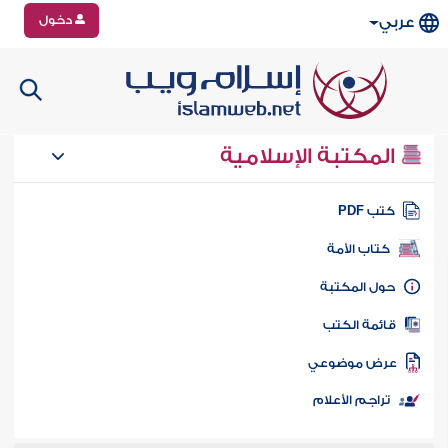
دخول
عربي
المكتبة الإسلامية
تب PDF
كتاب الأمة
ول المكتبة
ائمة الكتب
رض موضوعي