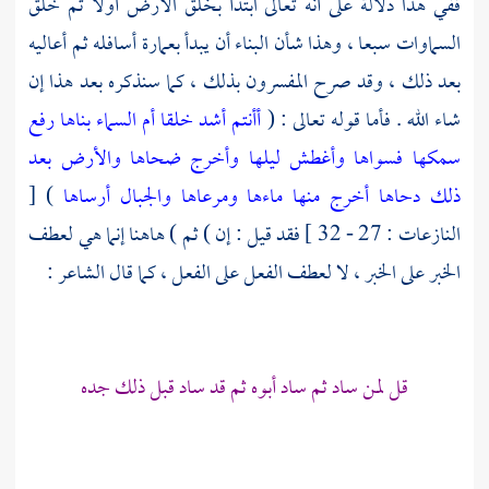
ففي هذا دلالة على أنه تعالى ابتدأ بخلق الأرض أولا ثم خلق
السماوات سبعا ، وهذا شأن البناء أن يبدأ بعمارة أسافله ثم أعاليه
بعد ذلك ، وقد صرح المفسرون بذلك ، كما سنذكره بعد هذا إن
شاء الله . فأما قوله تعالى : (
أأنتم أشد خلقا أم السماء بناها رفع
سمكها فسواها وأغطش ليلها وأخرج ضحاها والأرض بعد
ذلك دحاها أخرج منها ماءها ومرعاها والجبال أرساها
) [
النازعات : 27 - 32 ] فقد قيل : إن ) ثم ) هاهنا إنما هي لعطف
الخبر على الخبر ، لا لعطف الفعل على الفعل ، كما قال الشاعر :
قل لمن ساد ثم ساد أبوه ثم قد ساد قبل ذلك جده