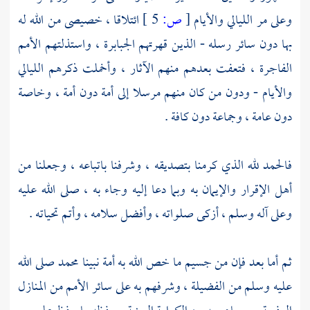
وعلى مر الليالي والأيام
[
ص:
5 ]
ائتلاقا ، خصيصى من الله له
بها دون سائر رسله - الذين قهرتهم الجبابرة ، واستذلتهم الأمم
الفاجرة ، فتعفت بعدهم منهم الآثار ، وأخملت ذكرهم الليالي
والأيام - ودون من كان منهم مرسلا إلى أمة دون أمة ، وخاصة
دون عامة ، وجماعة دون كافة .
فالحمد لله الذي كرمنا بتصديقه ، وشرفنا باتباعه ، وجعلنا من
أهل الإقرار والإيمان به وبما دعا إليه وجاء به ، صلى الله عليه
وعلى آله وسلم ، أزكى صلواته ، وأفضل سلامه ، وأتم تحياته .
ثم أما بعد فإن من جسيم ما خص الله به أمة نبينا
محمد
صلى الله
عليه وسلم من الفضيلة ، وشرفهم به على سائر الأمم من المنازل