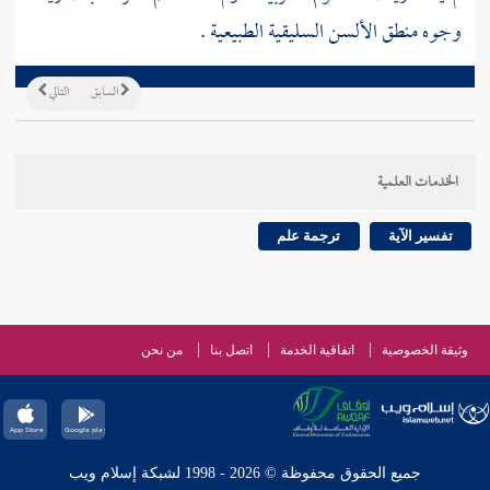
وجوه منطق الألسن السليقية الطبيعية .
السابق
التالي
الخدمات العلمية
تفسير الآية
ترجمة علم
وثيقة الخصوصية
اتفاقية الخدمة
اتصل بنا
من نحن
جميع الحقوق محفوظة © 2026 - 1998 لشبكة إسلام ويب