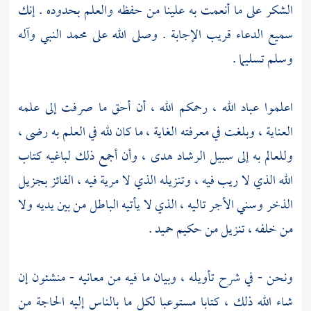
الشكر على ما أنعمت به علينا من حفظه والعلم بحدوده . إنك
سميع الدعاء قريب الإجابة . وصلى الله على
محمد
النبي وآله
وسلم تسليما .
اعلموا عباد الله ، رحمكم الله ، أن أحق ما صرفت إلى علمه
العناية ، وبلغت في معرفته الغاية ، ما كان لله في العلم به رضى ،
وللعالم به إلى سبيل الرشاد هدى ، وأن أجمع ذلك لباغيه كتاب
الله الذي لا ريب فيه ، وتنزيله الذي لا مرية فيه ، الفائز بجزيل
الذخر وسني الأجر تاليه ، الذي لا يأتيه الباطل من بين يديه ولا
من خلفه ، تنزيل من حكيم حميد .
ونحن - في شرح تأويله ، وبيان ما فيه من معانيه - منشئون إن
شاء الله ذلك ، كتابا مستوعبا لكل ما بالناس إليه الحاجة من