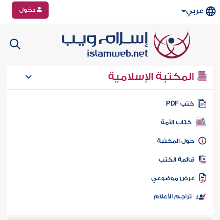
دخول
عربي
المكتبة الإسلامية
تب PDF
كتاب الأمة
ول المكتبة
ائمة الكتب
رض موضوعي