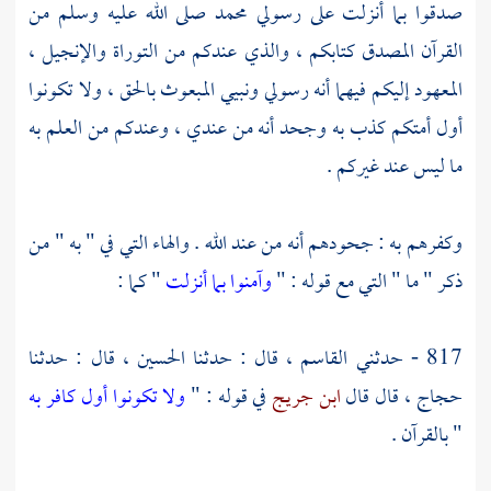
صدقوا بما أنزلت على رسولي
محمد
صلى الله عليه وسلم من
القرآن المصدق كتابكم ، والذي عندكم من التوراة والإنجيل ،
المعهود إليكم فيهما أنه رسولي ونبيي المبعوث بالحق ، ولا تكونوا
أول أمتكم كذب به وجحد أنه من عندي ، وعندكم من العلم به
ما ليس عند غيركم .
وكفرهم به : جحودهم أنه من عند الله . والهاء التي في " به " من
ذكر " ما " التي مع قوله : "
وآمنوا بما أنزلت
" كما :
817 - حدثني
القاسم ،
قال : حدثنا
الحسين ،
قال : حدثنا
حجاج ،
قال قال
ابن جريج
في قوله : "
ولا تكونوا أول كافر به
" بالقرآن .