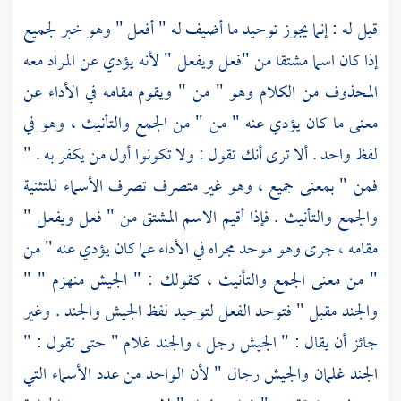
قيل له : إنما يجوز توحيد ما أضيف له " أفعل " وهو خبر لجميع
إذا كان اسما مشتقا من "فعل ويفعل " لأنه يؤدي عن المراد معه
المحذوف من الكلام وهو " من " ويقوم مقامه في الأداء عن
معنى ما كان يؤدي عنه " من " من الجمع والتأنيث ، وهو في
لفظ واحد . ألا ترى أنك تقول : ولا تكونوا أول من يكفر به . "
فمن " بمعنى جميع ، وهو غير متصرف تصرف الأسماء للتثنية
والجمع والتأنيث . فإذا أقيم الاسم المشتق من " فعل ويفعل "
مقامه ، جرى وهو موحد مجراه في الأداء عما كان يؤدي عنه " من
" من معنى الجمع والتأنيث ، كقولك : " الجيش منهزم " "
والجند مقبل " فتوحد الفعل لتوحيد لفظ الجيش والجند . وغير
جائز أن يقال : " الجيش رجل ، والجند غلام " حتى تقول : "
الجند غلمان والجيش رجال " لأن الواحد من عدد الأسماء التي