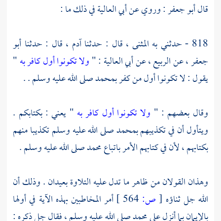
قال
أبو جعفر :
وروي عن
أبي العالية
في ذلك ما :
818 - حدثني به
المثنى ،
قال : حدثنا
آدم ،
قال : حدثنا
أبو
جعفر ،
عن
الربيع ،
عن
أبي العالية
: "
ولا تكونوا أول كافر به
"
يقول : لا تكونوا أول من كفر
بمحمد
صلى الله عليه وسلم . .
وقال بعضهم : "
ولا تكونوا أول كافر به
" يعني : بكتابكم .
ويتأول أن في تكذيبهم
بمحمد
صلى الله عليه وسلم تكذيبا منهم
بكتابهم ، لأن في كتابهم الأمر باتباع
محمد
صلى الله عليه وسلم .
وهذان القولان من ظاهر ما تدل عليه التلاوة بعيدان . وذلك أن
الله جل ثناؤه
[
ص:
564 ]
أمر المخاطبين بهذه الآية في أولها
بالإيمان بما أنزل على
محمد
صلى الله عليه وسلم ، فقال جل ذكره :