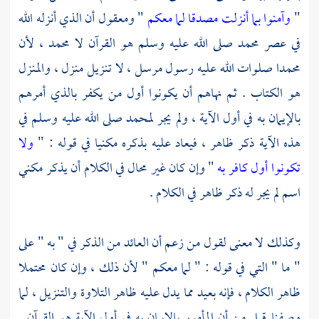
"
وآمنوا بما أنزلت مصدقا لما معكم
" ومعقول أن الذي أنزله الله
في عصر
محمد
صلى الله عليه وسلم هو القرآن لا
محمد ،
لأن
محمدا صلوات الله عليه رسول مرسل ، لا تنزيل منزل ، والمنزل
هو الكتاب . ثم نهاهم أن يكونوا أول من يكفر بالذي أمرهم
بالإيمان به في أول الآية ، ولم يجر
لمحمد
صلى الله عليه وسلم في
هذه الآية ذكر ظاهر ، فيعاد عليه بذكره مكنيا في قوله : "
ولا
تكونوا أول كافر به
" وإن كان غير محال في الكلام أن يذكر مكني
اسم لم يجر له ذكر ظاهر في الكلام .
وكذلك لا معنى لقول من زعم أن العائد من الذكر في " به " على
" ما " التي في قوله : " لما معكم " لأن ذلك ، وإن كان محتملا
ظاهر الكلام ، فإنه بعيد مما يدل عليه ظاهر التلاوة والتنزيل ، لما
وصفنا قبل من أن المأمور بالإيمان به في أول الآية هو القرآن .