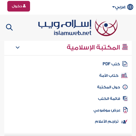
دخول
عربي
المكتبة الإسلامية
تب PDF
كتاب الأمة
ول المكتبة
ائمة الكتب
رض موضوعي