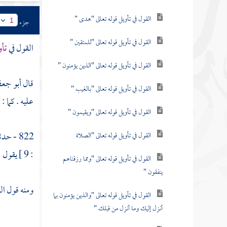
القول في تأويل قوله تعالى "هدى "
جزء
1
القول في تأويل قوله تعالى "للمتقين "
القول في
تأو
القول في تأويل قوله تعالى "الذين يؤمنون "
قال
أبو جعف
القول في تأويل قوله تعالى "بالغيب "
عليه . كما :
القول في تأويل قوله تعالى "ويقيمون "
822 - حدثت عن
القول في تأويل قوله تعالى "الصلاة
: 9 ] يقول : لخلطنا عليهم ما يخلطون .
القول في تأويل قوله تعالى "ومما رزقناهم
ينفقون "
ومنه قول
ال
القول في تأويل قوله تعالى "والذين يؤمنون بما
أنزل إليك وما أنزل من قبلك "