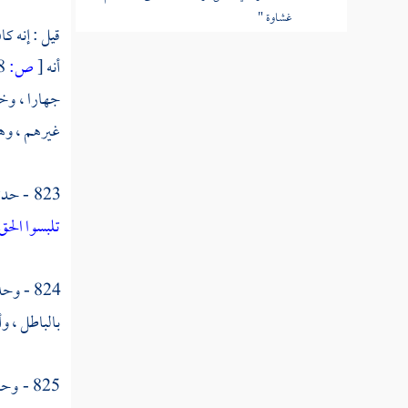
غشاوة "
قيل : إنه ك
القول في تأويل قوله تعالى "ولهم عذاب
أنه
[
ص:
568 ]
عظيم "
جهارا ، وخل
القول في تأويل قوله تعالى "ومن الناس من
غيرهم ، وهو 
يقول آمنا بالله وباليوم الآخر وما هم بمؤمنين
القول في تأويل قوله تعالى "يخادعون الله
823 - حدثنا به
والذين آمنوا "
تلبسوا الحق
القول في تأويل قوله تعالى "وما يخدعون إلا
أنفسهم "
824 - وحدثني
بالباطل ، وأ
القول في تأويل قوله تعالى "وما يشعرون "
القول في تأويل قوله تعالى "في قلوبهم مرض
825 - وحدثنا
"