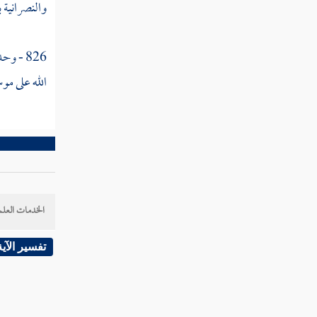
والنصرانية ب
القول في تأويل قوله تعالى " فزادهم الله
مرضا "
826 - وحدثني
القول في تأويل قوله تعالى " ولهم عذاب أليم
الله على
موس
"
القول في تأويل قوله تعالى " بما كانوا يكذبون
"
القول في تأويل قوله تعالى " وإذا قيل لهم لا
تفسدوا في الأرض "
الخدمات العلم
القول في تأويل قوله تعالى " قالوا إنما نحن
مصلحون "
تفسير الآية
القول في تأويل قوله تعالى " ألا إنهم هم
المفسدون ولكن لا يشعرون "