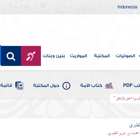
Indonesia
الصوتيات
المكتبة
المواريث
بنين وبنات
 PDF
كتاب الأمة
حول المكتبة
قائمة 
لبسوا الحق بالباطل "
لطبري
 محمد بن جرير الطبري