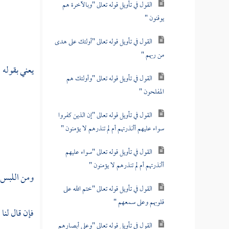
القول في تأويل قوله تعالى "وبالآخرة هم
يوقنون "
القول في تأويل قوله تعالى "أولئك على هدى
من ربهم "
يعني بقوله 
القول في تأويل قوله تعالى "وأولئك هم
المفلحون "
القول في تأويل قوله تعالى "إن الذين كفروا
سواء عليهم أأنذرتهم أم لم تنذرهم لا يؤمنون "
القول في تأويل قوله تعالى "سواء عليهم
أأنذرتهم أم لم تنذرهم لا يؤمنون "
ومن اللبس ق
القول في تأويل قوله تعالى "ختم الله على
قلوبهم وعلى سمعهم "
فإن قال لنا
القول في تأويل قوله تعالى "وعلى أبصارهم