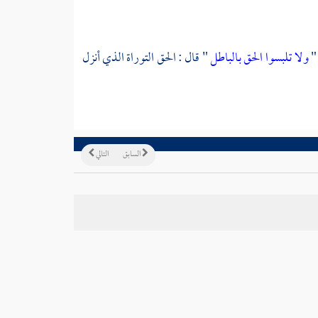
 "
ولا تلبسوا الحق بالباطل
" قال : الحق التوراة الذي أنزل
السابق
التالي