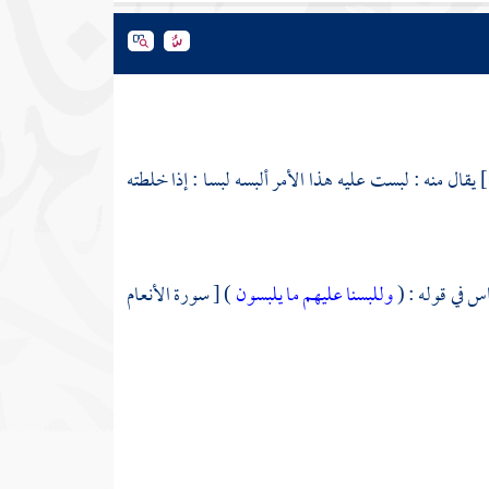
يقال منه : لبست عليه هذا الأمر ألبسه لبسا : إذا خلطته
باس
في قوله : (
وللبسنا عليهم ما يلبسون
) [ سورة الأنعام