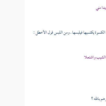
يدا مني
ك الكسوة يكتسيها فيلبسها . ومن اللبس قول
الأخطل
:
الشيب واشتعلا
هم بالله ؟