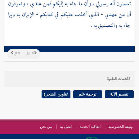
تعلمون أنه رسولي ، وأن ما جاء به إليكم فمن عندي ، وتعرفون
أن من عهدي - الذي أخذت عليكم في كتابكم - الإيمان به وبما
جاء به والتصديق به .
السابق
التالي
الخدمات العلمية
تفسير الآية
ترجمة علم
عناوين الشجرة
وثيقة الخصوصية
اتفاقية الخدمة
اتصل بنا
من نحن