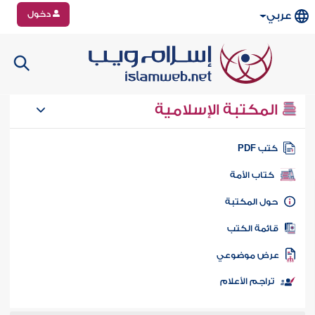
دخول
عربي
المكتبة الإسلامية
تب PDF
كتاب الأمة
ول المكتبة
ائمة الكتب
رض موضوعي