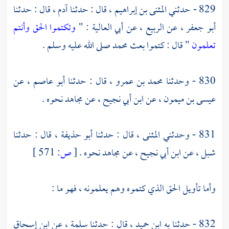
829 - حدثني
المثنى بن إبراهيم ،
قال : حدثنا
آدم ،
قال : حدثنا
أبو جعفر ،
عن
الربيع ،
عن
أبي العالية
: "
وتكتموا الحق وأنتم
تعلمون
" قال : كتموا بعث
محمد
صلى الله عليه وسلم .
830 - وحدثنا
محمد بن عمرو ،
قال : حدثنا
أبو عاصم ،
عن
عيسى بن ميمون ،
عن
ابن أبي نجيح ،
عن
مجاهد
نحوه .
831 - وحدثني
المثنى ،
قال : حدثنا
أبو حذيفة ،
قال : حدثنا
شبل ،
عن
ابن أبي نجيح ،
عن
مجاهد
نحوه .
[
ص:
571 ]
وأما تأويل الحق الذي كتموه وهم يعلمونه ، فهو ما :
832 - حدثنا به
ابن حميد ،
قال : حدثنا
سلمة ،
عن
ابن إسحاق