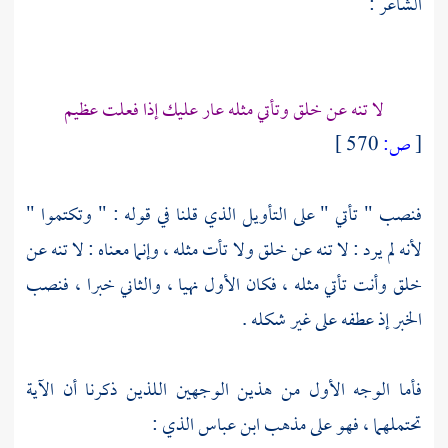
الشاعر :
لا تنه عن خلق وتأتي مثله عار عليك إذا فعلت عظيم
[
ص:
570 ]
فنصب " تأتي " على التأويل الذي قلنا في قوله : " وتكتموا "
لأنه لم يرد : لا تنه عن خلق ولا تأت مثله ، وإنما معناه : لا تنه عن
خلق وأنت تأتي مثله ، فكان الأول نهيا ، والثاني خبرا ، فنصب
الخبر إذ عطفه على غير شكله .
فأما الوجه الأول من هذين الوجهين اللذين ذكرنا أن الآية
تحتملهما ، فهو على مذهب
ابن عباس
الذي :