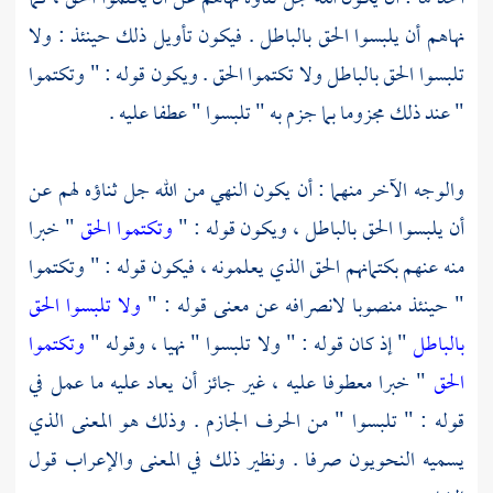
نهاهم أن يلبسوا الحق بالباطل . فيكون تأويل ذلك حينئذ : ولا
تلبسوا الحق بالباطل ولا تكتموا الحق . ويكون قوله : " وتكتموا
" عند ذلك مجزوما بما جزم به " تلبسوا " عطفا عليه .
والوجه الآخر منهما : أن يكون النهي من الله جل ثناؤه لهم عن
أن يلبسوا الحق بالباطل ، ويكون قوله : "
وتكتموا الحق
" خبرا
منه عنهم بكتمانهم الحق الذي يعلمونه ، فيكون قوله : " وتكتموا
" حينئذ منصوبا لانصرافه عن معنى قوله : "
ولا تلبسوا الحق
بالباطل
" إذ كان قوله : " ولا تلبسوا " نهيا ، وقوله "
وتكتموا
الحق
" خبرا معطوفا عليه ، غير جائز أن يعاد عليه ما عمل في
قوله : " تلبسوا " من الحرف الجازم . وذلك هو المعنى الذي
يسميه النحويون صرفا . ونظير ذلك في المعنى والإعراب قول