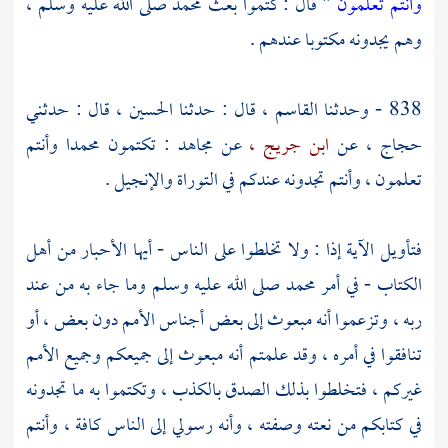
وأنتم تعلمون
" قال : كتموا بعث
محمد
صلى الله عليه وسلم ،
وهم يجدونه مكتوبا عندهم .
838 - وحدثنا
القاسم ،
قال : حدثنا
الحسين ،
قال : حدثني
حجاج ،
عن
ابن جريج ،
عن
مجاهد
: تكتمون محمدا وأنتم
تعلمون ، وأنتم تجدونه عندكم في التوراة والإنجيل .
فتأويل الآية إذا : ولا تخلطوا على الناس - أيها الأحبار من أهل
الكتاب - في أمر
محمد
صلى الله عليه وسلم وما جاء به من عند
ربه ، وتزعموا أنه مبعوث إلى بعض أجناس الأمم دون بعض ، أو
تنافقوا في أمره ، وقد علمتم أنه مبعوث إلى جميعكم وجميع الأمم
غيركم ، فتخلطوا بذلك الصدق بالكذب ، وتكتموا به ما تجدونه
في كتابكم من نعته وصفته ، وأنه رسولي إلى الناس كافة ، وأنتم