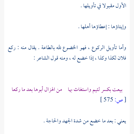
الأول مقبولا في تأويلها .
وإيتاؤها : إعطاؤها أهلها .
وأما تأويل الركوع ، فهو الخضوع لله بالطاعة . يقال منه : ركع
فلان لكذا وكذا ، إذا خضع له ، ومنه قول الشاعر :
بيعت بكسر لئيم واستغاث بها من الهزال أبوها بعد ما ركعا
[
ص:
575 ]
يعني : بعد ما خضع من شدة الجهد والحاجة .