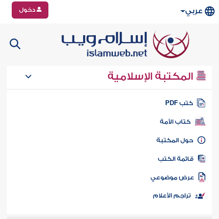
دخول
عربي
المكتبة الإسلامية
تب PDF
كتاب الأمة
ول المكتبة
ائمة الكتب
رض موضوعي