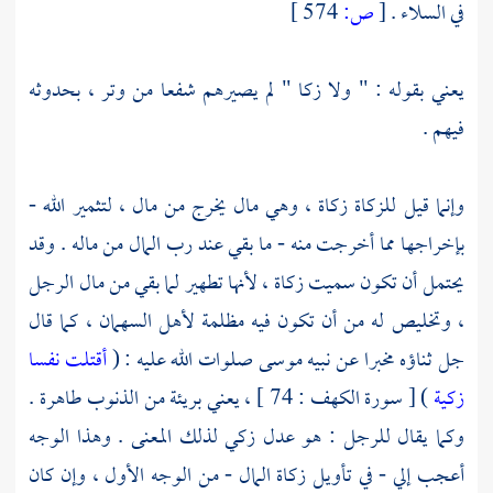
في السلاء .
[
ص:
574 ]
يعني بقوله : " ولا زكا " لم يصيرهم شفعا من وتر ، بحدوثه
فيهم .
وإنما قيل للزكاة زكاة ، وهي مال يخرج من مال ، لتثمير الله -
بإخراجها مما أخرجت منه - ما بقي عند رب المال من ماله . وقد
يحتمل أن تكون سميت زكاة ، لأنها تطهير لما بقي من مال الرجل
، وتخليص له من أن تكون فيه مظلمة لأهل السهمان ، كما قال
جل ثناؤه مخبرا عن نبيه
موسى
صلوات الله عليه : (
أقتلت نفسا
زكية
) [ سورة الكهف : 74 ] ، يعني بريئة من الذنوب طاهرة .
وكما يقال للرجل : هو عدل زكي لذلك المعنى . وهذا الوجه
أعجب إلي - في تأويل زكاة المال - من الوجه الأول ، وإن كان