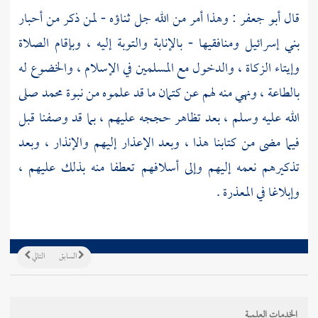
قال
أبو جعفر :
وهذا أمر من الله جل ثناؤه - لمن ذكر من أحبار
بني إسرائيل ومنافقيها - بالإنابة والتوبة إليه ، وبإقام الصلاة
وإيتاء الزكاة ، والدخول مع المسلمين في الإسلام ، والخضوع له
بالطاعة ، ونهي منه لهم عن كتمان ما قد علموه من نبوة
محمد
صلى
الله عليه وسلم ، بعد تظاهر حججه عليهم ، بما قد وصفنا قبل
فيما مضى من كتابنا هذا ، وبعد الإعذار إليهم والإنذار ، وبعد
تذكيرهم نعمه إليهم وإلى أسلافهم تعطفا منه بذلك عليهم ،
وإبلاغا في المعذرة .
السابق
التالي
الخدمات العلمية