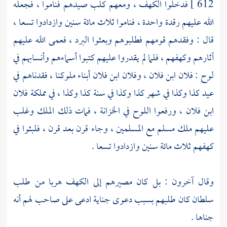
612 ]
فدخلوا الكهف ، ومعهم كلب صيدهم فناموا ، فجعله
الله عليهم رقدة واحدة ، فناموا ثلاث مائة سنين وازدادوا تسعا ،
قال : وفقدهم قومهم فطلبوهم وبعثوا البرد ، فعمى الله عليهم
آثارهم وكهفهم ، فلما لم يقدروا عليهم كتبوا أسماءهم وأنسابهم في
لوح : فلان ابن فلان ، وفلان ابن فلان أبناء ملوكنا ، فقدناهم في
عيد كذا وكذا في شهر كذا وكذا في سنة كذا وكذا ، في مملكة فلان
ابن فلان ، ورفعوا اللوح في الخزانة ، فمات ذلك الملك وغلب
عليهم ملك مسلم مع المسلمين ، وجاء قرن بعد قرن ، فلبثوا في
كهفهم ثلاث مائة سنين وازدادوا تسعا .
وقال آخرون : بل كان مصيرهم إلى الكهف هربا من طلب
سلطان كان طلبهم بسبب دعوى جناية ادعى على صاحب لهم أنه
جناها .