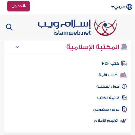
دخول
عربي
المكتبة الإسلامية
تب PDF
كتاب الأمة
ول المكتبة
ائمة الكتب
رض موضوعي