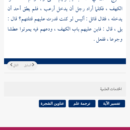
الكهف ، فكلما أراد رجل أن يدخل أرعب ، فلم يطق أحد أن
يدخله ، فقال قائل : أليس لو كنت قدرت عليهم قتلتهم؟ قال :
بلى ، قال : فابن عليهم باب الكهف ، ودعهم فيه يموتوا عطشا
وجوعا ، ففعل .
السابق
التالي
الخدمات العلمية
تفسير الآية
ترجمة علم
عناوين الشجرة