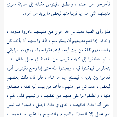
فأخرجوا من عنده ، وانطلق
دقينوس
مكانه إلى مدينة سوى
مدينتهم التي هم بها قريبا منها لبعض ما يريد من أمره .
فلما رأى الفتية
دقينوس
قد خرج من مدينتهم بادروا قدومه ،
وخافوا إذا قدم مدينتهم أن يذكر بهم ، فأتمروا بينهم أن يأخذ كل
واحد منهم نفقة من بيت أبيه ، فيتصدقوا منها ، ويتزودوا بما بقي
، ثم ينطلقوا إلى كهف قريب من المدينة في جبل يقال له :
بنجلوس
فيمكثوا فيه ، ويعبدوا الله حتى إذا رجع
دقينوس
أتوه
فقاموا بين يديه ، فيصنع بهم ما شاء ، فلما قال ذلك بعضهم
لبعض ، عمد كل فتى منهم ، فأخذ من بيت أبيه نفقة ، فتصدق
منها ، وانطلقوا بما بقي معهم من نفقتهم ، واتبعهم كلب لهم ،
حتى أتوا ذلك الكهف ، الذي في ذلك الجبل ، فلبثوا فيه ليس
لهم عمل إلا الصلاة والصيام والتسبيح والتكبير والتحميد ،