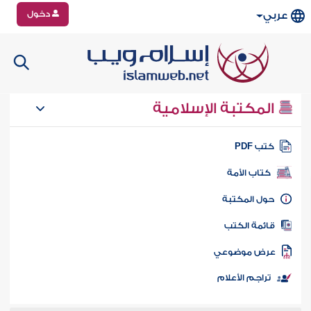
دخول
عربي
المكتبة الإسلامية
تب PDF
كتاب الأمة
ول المكتبة
ائمة الكتب
رض موضوعي