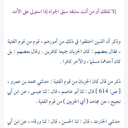
إلا لمثلك أو من أنت سابقه سبق الجواد إذا استولى على الأمد
وذكر أن الذين اختلفوا في ذلك من أمورهم ، قوم من قوم الفتية
، فقال بعضهم : كان الحزبان جميعا كافرين . وقال بعضهم : بل
كان أحدهما مسلما ، والآخر كافرا .
ذكر من قال كان الحزبان من قوم الفتية : حدثني
محمد بن عمرو ،
[
ص:
614 ]
قال : ثنا
أبو عاصم ،
قال : ثنا
عيسى ،
عن
ابن أبي
نجيح ،
عن
مجاهد
(
أي الحزبين
) من قوم الفتية .
حدثني
الحارث ،
قال : ثنا
الحسن ،
قال : ثنا
ورقاء ،
عن
ابن أبي