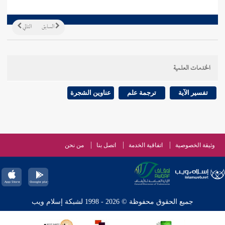
السابق
التالي
الخدمات العلمية
تفسير الآية
ترجمة علم
عناوين الشجرة
وثيقة الخصوصية
اتفاقية الخدمة
اتصل بنا
من نحن
جميع الحقوق محفوظة © 2026 - 1998 لشبكة إسلام ويب