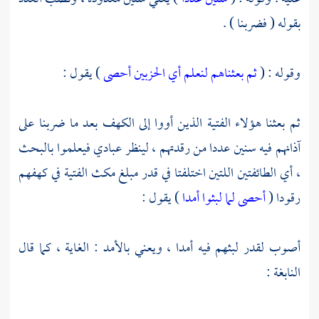
بقوله ( فضربنا ) .
وقوله : (
ثم بعثناهم لنعلم أي الحزبين أحصى
) يقول :
ثم بعثنا هؤلاء الفتية الذين أووا إلى الكهف بعد ما ضربنا على
آذانهم فيه سنين عددا من رقدتهم ، لينظر عبادي فيعلموا بالبحث
، أي الطائفتين اللتين اختلفتا في قدر مبلغ مكث الفتية في كهفهم
رقودا (
أحصى لما لبثوا أمدا
) يقول :
أصوب لقدر لبثهم فيه أمدا ، ويعني بالأمد : الغاية ، كما قال
النابغة
: