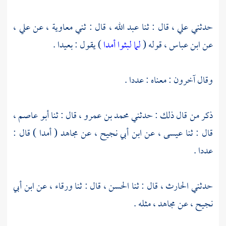
حدثني
علي ،
قال : ثنا
عبد الله ،
قال : ثني
معاوية ،
عن
علي ،
عن
ابن عباس ،
قوله (
لما لبثوا أمدا
) يقول : بعيدا .
وقال آخرون : معناه : عددا .
ذكر من قال ذلك : حدثني
محمد بن عمرو ،
قال : ثنا
أبو عاصم ،
قال : ثنا
عيسى ،
عن
ابن أبي نجيح ،
عن
مجاهد
( أمدا ) قال :
عددا .
حدثني
الحارث ،
قال : ثنا
الحسن ،
قال : ثنا
ورقاء ،
عن
ابن أبي
نجيح ،
عن
مجاهد ،
مثله .