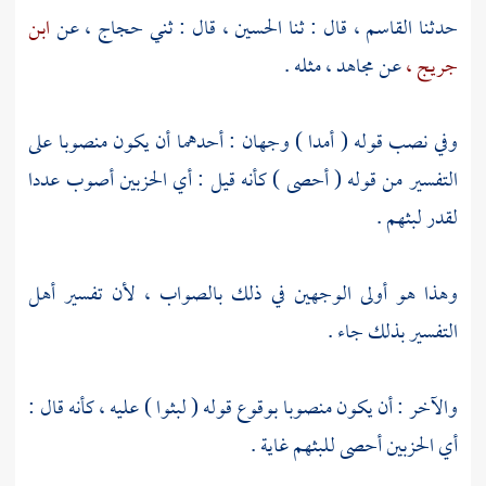
حدثنا
القاسم ،
قال : ثنا
الحسين ،
قال : ثني
حجاج ،
عن
ابن
جريج ،
عن
مجاهد ،
مثله .
وفي نصب قوله ( أمدا ) وجهان : أحدهما أن يكون منصوبا على
التفسير من قوله ( أحصى ) كأنه قيل : أي الحزبين أصوب عددا
لقدر لبثهم .
وهذا هو أولى الوجهين في ذلك بالصواب ، لأن تفسير أهل
التفسير بذلك جاء .
والآخر : أن يكون منصوبا بوقوع قوله ( لبثوا ) عليه ، كأنه قال :
أي الحزبين أحصى للبثهم غاية .