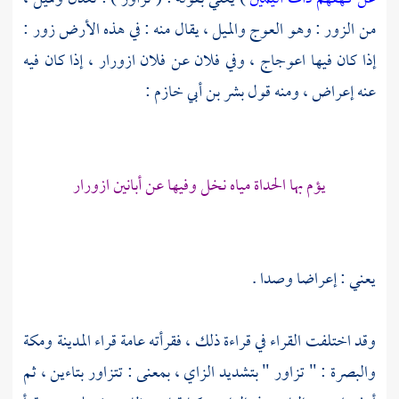
من الزور : وهو العوج والميل ، يقال منه : في هذه الأرض زور :
إذا كان فيها اعوجاج ، وفي فلان عن فلان ازورار ، إذا كان فيه
عنه إعراض ، ومنه قول
بشر بن أبي خازم
:
يؤم بها الحداة مياه نخل وفيها عن أبانين ازورار
يعني : إعراضا وصدا .
وقد اختلفت القراء في قراءة ذلك ، فقرأته عامة قراء
المدينة
ومكة
والبصرة
: " تزاور " بتشديد الزاي ، بمعنى : تتزاور بتاءين ، ثم