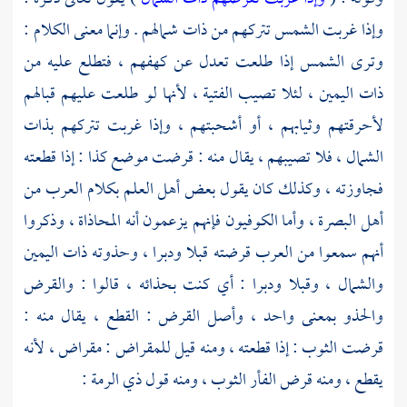
وإذا غربت الشمس تتركهم من ذات شمالهم . وإنما معنى الكلام :
وترى الشمس إذا طلعت تعدل عن كهفهم ، فتطلع عليه من
ذات اليمين ، لئلا تصيب الفتية ، لأنها لو طلعت عليهم قبالهم
لأحرقتهم وثيابهم ، أو أشحبتهم ، وإذا غربت تتركهم بذات
الشمال ، فلا تصيبهم ، يقال منه : قرضت موضع كذا : إذا قطعته
فجاوزته ، وكذلك كان يقول بعض أهل العلم بكلام العرب من
أهل البصرة
، وأما
الكوفيون
فإنهم يزعمون أنه المحاذاة ، وذكروا
أنهم سمعوا من العرب قرضته قبلا ودبرا ، وحذوته ذات اليمين
والشمال ، وقبلا ودبرا : أي كنت بحذائه ، قالوا : والقرض
والحذو بمعنى واحد ، وأصل القرض : القطع ، يقال منه :
قرضت الثوب : إذا قطعته ، ومنه قيل للمقراض : مقراض ، لأنه
يقطع ، ومنه قرض الفأر الثوب ، ومنه قول ذي الرمة :