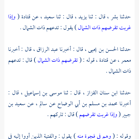
حدثنا
بشر ،
قال : ثنا
يزيد ،
قال : ثنا
سعيد ،
عن
قتادة
(
وإذا
غربت تقرضهم ذات الشمال
) يقول : تدعهم ذات الشمال .
حدثنا
الحسن بن يحيى ،
قال : أخبرنا
عبد الرزاق ،
قال : أخبرنا
معمر ،
عن
قتادة ،
قوله : (
تقرضهم ذات الشمال
) قال : تدعهم
ذات الشمال .
حدثنا
ابن سنان القزاز ،
قال : ثنا
موسى بن إسماعيل ،
قال :
أخبرنا
محمد بن مسلم بن أبي الوضاح
عن
سالم ،
عن
سعيد بن
جبير
(
وإذا غربت تقرضهم
) قال : تتركهم .
وقوله : (
وهم في فجوة منه
) يقول : والفتية الذين أووا إليه في