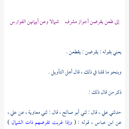
إلى ظعن يقرضن أجواز مشرف شمالا وعن أيمانهن الفوارس
يعني بقوله : يقرضن : يقطعن .
وبنحو ما قلنا في ذلك ، قال أهل التأويل .
ذكر من قال ذلك :
حدثني
علي ،
قال : ثني
أبو صالح ،
قال : ثني
معاوية ،
عن
علي ،
عن
ابن عباس ،
قوله : (
وإذا غربت تقرضهم ذات الشمال
)