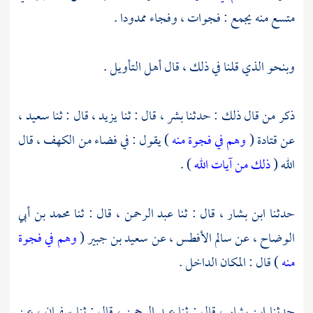
متسع منه يجمع : فجوات ، وفجاء ممدودا .
وبنحو الذي قلنا في ذلك ، قال أهل التأويل .
ذكر من قال ذلك : حدثنا
بشر ،
قال : ثنا
يزيد ،
قال : ثنا
سعيد ،
عن
قتادة
(
وهم في فجوة منه
) يقول : في فضاء من الكهف ، قال
الله (
ذلك من آيات الله
) .
حدثنا
ابن بشار ،
قال : ثنا
عبد الرحمن ،
قال : ثنا
محمد بن أبي
الوضاح ،
عن
سالم الأفطس ،
عن
سعيد بن جبير
(
وهم في فجوة
منه
) قال : المكان الداخل .
حدثنا
ابن بشار ،
قال : ثنا
عبد الرحمن ،
قال : ثنا
سفيان ،
عن