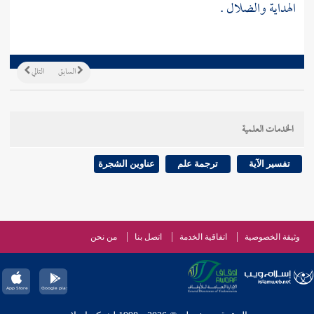
الهداية والضلال .
السابق
التالي
الخدمات العلمية
تفسير الآية
ترجمة علم
عناوين الشجرة
وثيقة الخصوصية
اتفاقية الخدمة
اتصل بنا
من نحن