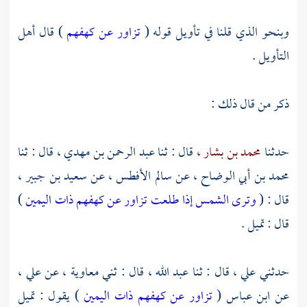
وبنحو الذي قلنا في تأويل قوله (
تزاور عن كهفهم
) قال أهل
التأويل .
ذكر من قال ذلك :
حدثنا
محمد بن بشار ،
قال : ثنا
عبد الرحمن بن مهدي ،
قال : ثنا
محمد بن أبي الوضاح ،
عن
سالم الأفطس ،
عن
سعيد بن جبير
،
قال : (
وترى الشمس إذا طلعت تزاور عن كهفهم ذات اليمين
)
قال : تميل .
حدثني
علي ،
قال : ثنا
عبد الله ،
قال : ثني
معاوية ،
عن
علي ،
عن
ابن عباس
(
تزاور عن كهفهم ذات اليمين
) يقول : تميل