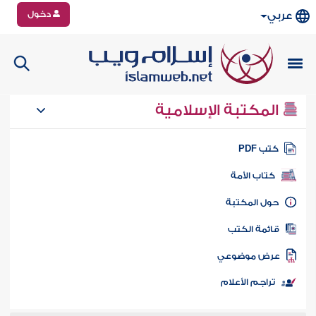
دخول
عربي
المكتبة الإسلامية
تب PDF
كتاب الأمة
ول المكتبة
ائمة الكتب
رض موضوعي