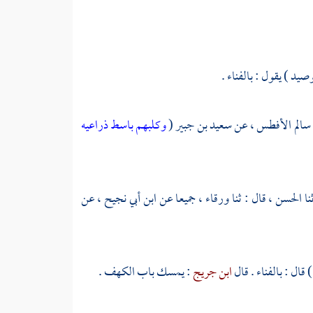
وصيد ) يقول : بالفناء .
سالم الأفطس ،
عن
سعيد بن جبير
(
وكلبهم باسط ذراعيه
نا
الحسن ،
قال : ثنا
ورقاء ،
جميعا عن
ابن أبي نجيح ،
عن
 قال : بالفناء . قال
ابن جريج
: يمسك باب الكهف .