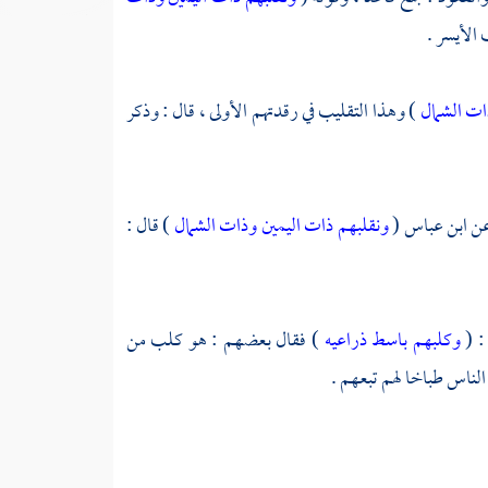
الأيسر .
ات الشمال
) وهذا التقليب في رقدتهم الأولى ، قال : وذكر
ن
ابن عباس
(
ونقلبهم ذات اليمين وذات الشمال
) قال :
: (
وكلبهم باسط ذراعيه
) فقال بعضهم : هو كلب من
الناس طباخا لهم تبعهم .