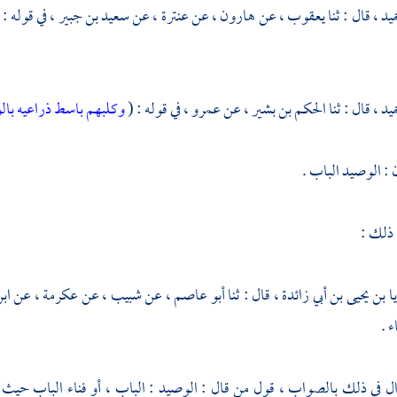
ميد ،
قال : ثنا
يعقوب ،
عن
هارون ،
عن
عنترة
، عن
سعيد بن جبير ،
في قوله : 
ميد ،
قال : ثنا
الحكم بن بشير ،
عن
عمرو ،
في قوله : (
وكلبهم باسط ذراعيه با
: الوصيد الباب .
 ذلك :
ا بن يحيى بن أبي زائدة ،
قال : ثنا
أبو عاصم
، عن
شبيب ،
عن
عكرمة ،
عن
اب
ء .
ال في ذلك بالصواب ، قول من قال : الوصيد : الباب ، أو فناء الباب حيث 