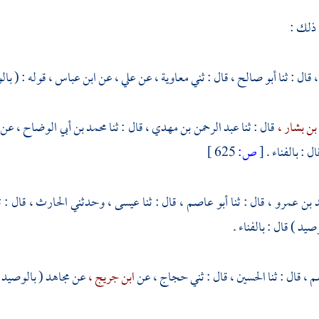
 ذلك :
،
قال : ثنا
أبو صالح ،
قال : ثني
معاوية ،
عن
علي ،
عن
ابن عباس ،
قوله : ( بال
بن بشار ،
قال : ثنا
عبد الرحمن بن مهدي ،
قال : ثنا
محمد بن أبي الوضاح ،
عن
ال : بالفناء .
[
ص:
625 ]
 بن عمرو ،
قال : ثنا
أبو عاصم ،
قال : ثنا
عيسى
، وحدثني
الحارث ،
قال : ث
صيد ) قال : بالفناء .
م ،
قال : ثنا
الحسين ،
قال : ثني
حجاج ،
عن
ابن جريج ،
عن
مجاهد
( بالوصيد )