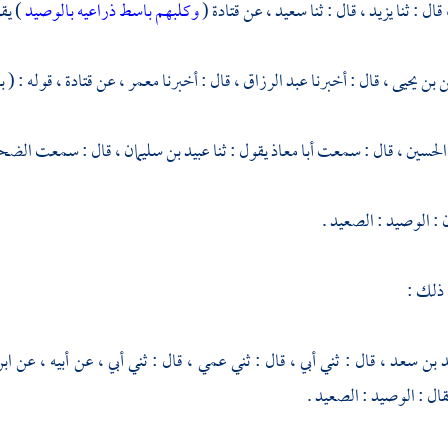
قال : ثنا
يزيد ،
قال : ثنا
سعيد ،
عن
قتادة
(
وكلبهم باسط ذراعيه بالوصيد
) يق
 بن يحيى ،
قال : أخبرنا
عبد الرزاق ،
قال : أخبرنا
معمر ،
عن
قتادة ،
قوله : ( ب
الحسين ،
قال : سمعت
أبا معاذ
يقول : ثنا
عبيد بن سليمان ،
قال : سمعت
الضح
: الوصيد : الصعيد .
 ذلك :
 بن سعد ،
قال : ثني أبي ، قال : ثني عمي ، قال : ثني أبي ، عن أبيه ، عن
اب
قال : الوصيد : الصعيد .