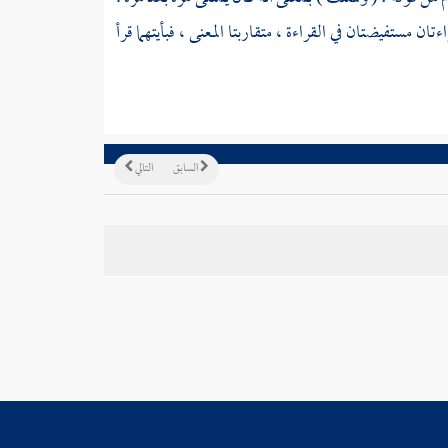
ان مستفيضتان في القراءة ، متقاربتا المعنى ، فبأيتهما قرأ
السابق
التالي