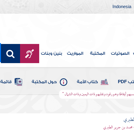
Indonesia
الصوتيات
المكتبة
المواريث
بنين وبنات
 PDF
كتاب الأمة
حول المكتبة
قائمة 
تحسبهم أيقاظا وهم رقود ونقلبهم ذات اليمين وذات الشمال "
لطبري
 محمد بن جرير الطبري