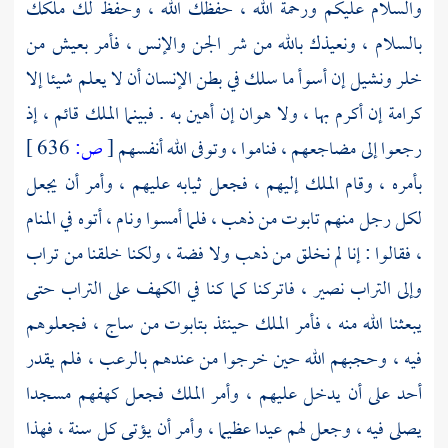
والسلام عليكم ورحمة الله ، حفظك الله ، وحفظ لك ملكك
بالسلام ، ونعيذك بالله من شر الجن والإنس ، فأمر بعيش من
خلر ونشيل إن أسوأ ما سلك في بطن الإنسان أن لا يعلم شيئا إلا
كرامة إن أكرم بها ، ولا هوان إن أهين به . فبينما الملك قائم ، إذ
رجعوا إلى مضاجعهم ، فناموا ، وتوفى الله أنفسهم
[
ص:
636 ]
بأمره ، وقام الملك إليهم ، فجعل ثيابه عليهم ، وأمر أن يجعل
لكل رجل منهم تابوت من ذهب ، فلما أمسوا ونام ، أتوه في المنام
، فقالوا : إنا لم نخلق من ذهب ولا فضة ، ولكنا خلقنا من تراب
وإلى التراب نصير ، فاتركنا كما كنا في الكهف على التراب حتى
يبعثنا الله منه ، فأمر الملك حينئذ بتابوت من ساج ، فجعلوهم
فيه ، وحجبهم الله حين خرجوا من عندهم بالرعب ، فلم يقدر
أحد على أن يدخل عليهم ، وأمر الملك فجعل كهفهم مسجدا
يصلى فيه ، وجعل لهم عيدا عظيما ، وأمر أن يؤتى كل سنة ، فهذا