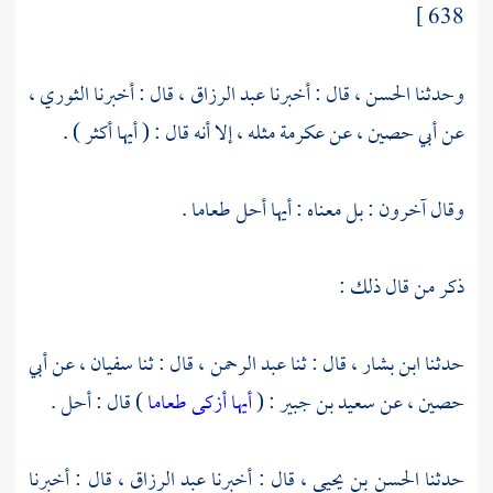
638 ]
وحدثنا
الحسن ،
قال : أخبرنا
عبد الرزاق ،
قال : أخبرنا
الثوري ،
عن
أبي حصين ،
عن
عكرمة
مثله ، إلا أنه قال : ( أيها أكثر ) .
وقال آخرون : بل معناه : أيها أحل طعاما .
ذكر من قال ذلك :
حدثنا
ابن بشار ،
قال : ثنا
عبد الرحمن ،
قال : ثنا
سفيان ،
عن
أبي
حصين ،
عن
سعيد بن جبير
: (
أيها أزكى طعاما
) قال : أحل .
حدثنا
الحسن بن يحيى ،
قال : أخبرنا
عبد الرزاق ،
قال : أخبرنا