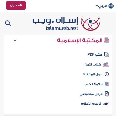
دخول
عربي
المكتبة الإسلامية
تب PDF
كتاب الأمة
ول المكتبة
ائمة الكتب
رض موضوعي