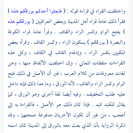
واختلفت القراء في قراءة قوله : (
فابعثوا أحدكم بورقكم هذه
)
فقرأ ذلك عامة قراء
أهل المدينة
وبعض
العراقيين
(
بورقكم هذه
) بفتح الواو وكسر الراء والقاف . وقرأ عامة قراء
الكوفة
والبصرة
( بورقكم ) بسكون الراء ، وكسر القاف . وقرأه بعض
المكيين
بكسر الراء ، وإدغام القاف في الكاف ، وكل هذه
القراءات متفقات المعاني ، وإن اختلفت الألفاظ منها ، وهن
لغات معروفات من كلام العرب ، غير أن الأصل في ذلك فتح
الواو وكسر الراء والقاف ، لأنه الورق ، وما عدا ذلك فإنه داخل
عليه طلب التخفيف . وفيه أيضا لغة أخرى وهو الورق ، كما
يقال للكبد كبد . فإذا كان ذلك هو الأصل ، فالقراءة به إلي
أعجب ، من غير أن تكون الأخريان مدفوعة صحتهما ، وقد
ذكرنا الرواية بأن الذي بعث معه بالورق إلى المدينة كان اسمه