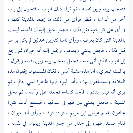
فتعجب بينه وبين نفسه ، ثم ترك ذلك الباب ، فتحول إلى باب
آخر من أبوابها ، فنظر فرأى من ذلك ما يحيط بالمدينة كلها ،
ورأى على كل باب مثل ذلك ، فجعل يخيل إليه أن المدينة ليست
بالمدينة التي كان يعرف ، ورأى ناسا كثيرين محدثين لم يكن يراهم
قبل ذلك ، فجعل يمشي ويعجب ويخيل إليه أنه حيران ثم رجع
إلى الباب الذي أتى منه ، فجعل يعجب بينه وبين نفسه ويقول :
يا ليت شعري ، أما هذه عشية أمس ، فكان المسلمون يخفون هذه
العلامة ويستخفون بها ، وأما اليوم فإنها ظاهرة لعلي حالم ، ثم
يرى أنه ليس بنائم ، فأخذ كساءه فجعله على رأسه ، ثم دخل
المدينة ، فجعل يمشي بين ظهراني سوقها ، فيسمع أناسا كثيرا
يحلفون باسم
عيسى ابن مريم ،
فزاده فرقا ، ورأى أنه حيران ،
فقام مسندا ظهره إلى جدار من جدر المدينة ويقول في نفسه :