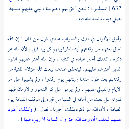
637 ]
المسلمون : نحن أحق بهم ، هم منا ، نبني عليهم مسجدا
نصلي فيه ، ونعبد الله فيه .
وأولى الأقوال في ذلك بالصواب عندي قول من قال : إن الله
تعالى بعثهم من رقدتهم ليتساءلوا بينهم كما بينا قبل ، لأن الله عز
ذكره ، كذلك أخبر عباده في كتابه ، وإن الله أعثر عليهم القوم
الذين أعثرهم عليهم ، ليتحقق عندهم ببعث الله هؤلاء الفتية من
رقدتهم بعد طول مدتها بهيئتهم يوم رقدوا ، ولم يشيبوا على مر
الأيام والليالي عليهم ، ولم يهرموا على كر الدهور والأزمان فيهم
قدرته على بعث من أماته في الدنيا من قبره إلى موقف القيامة يوم
القيامة ، لأن الله عز ذكره بذلك أخبرنا ، فقال : (
وكذلك أعثرنا
عليهم ليعلموا أن وعد الله حق وأن الساعة لا ريب فيها
) .