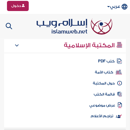
دخول
عربي
المكتبة الإسلامية
تب PDF
كتاب الأمة
ول المكتبة
ائمة الكتب
رض موضوعي