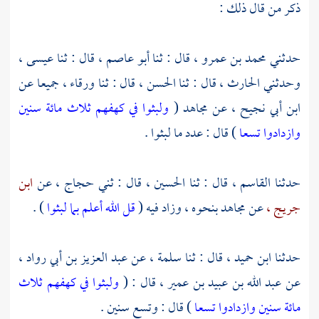
ذكر من قال ذلك :
حدثني
محمد بن عمرو ،
قال : ثنا
أبو عاصم ،
قال : ثنا
عيسى
،
وحدثني
الحارث ،
قال : ثنا
الحسن ،
قال : ثنا
ورقاء ،
جميعا عن
ابن أبي نجيح ،
عن
مجاهد
(
ولبثوا في كهفهم ثلاث مائة سنين
وازدادوا تسعا
) قال : عدد ما لبثوا .
حدثنا
القاسم ،
قال : ثنا
الحسين ،
قال : ثني
حجاج ،
عن
ابن
جريج ،
عن
مجاهد
بنحوه ، وزاد فيه (
قل الله أعلم بما لبثوا
) .
حدثنا
ابن حميد ،
قال : ثنا
سلمة ،
عن
عبد العزيز بن أبي رواد ،
عن
عبد الله بن عبيد بن عمير ،
قال : (
ولبثوا في كهفهم ثلاث
مائة سنين وازدادوا تسعا
) قال : وتسع سنين .