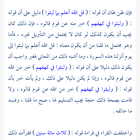
فإن ظن ظان أن قوله : (
قل الله أعلم بما لبثوا
) دليل على أن قوله
: (
ولبثوا في كهفهم
) خبر منه عن قوم قالوه ، فإن ذلك كان
يجب أن يكون كذلك لو كان لا يحتمل من التأويل غيره ، فأما
وهو محتمل ما قلنا من أن يكون معناه : قل الله أعلم بما لبثوا إلى
يوم أنزلنا هذه السورة ، وما أشبه ذلك من المعاني فغير واجب أن
يكون ذلك دليلا على أن قوله : (
ولبثوا في كهفهم
) خبر من الله
عن قوم قالوه ، وإذا لم يكن دليلا على ذلك ، ولم يأت خبر بأن
قوله : (
ولبثوا في كهفهم
) خبر من الله عن قوم قالوه ، ولا
قامت بصحة ذلك حجة يجب التسليم لها ، صح ما قلنا ، وفسد
ما خالفه .
واختلفت القراء في قراءة قوله : (
ثلاث مائة سنين
) فقرأت ذلك