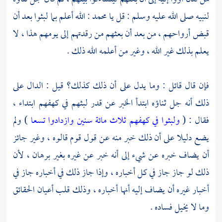
لنبيه صلى الله عليه وسلم : قل يا
محمد
: الله أعلم بما لبثوا بعد أن
قبض أرواحهم ، من بعد أن بعثهم من رقدتهم إلى يومهم هذا ، لا
يعلم بذلك غير الله ، وغير من أعلمه الله ذلك .
فإن قال قائل : وما يدل على أن ذلك كذلك؟ قيل : الدال على
ذلك أنه جل ثناؤه ابتدأ الخبر عن قدر لبثهم في كهفهم ابتداء ،
فقال : (
ولبثوا في كهفهم ثلاث مائة سنين وازدادوا تسعا
) ولم
يضع دليلا على أن ذلك خبر منه عن قول قوم قالوه ، وغير جائز
أن يضاف خبره عن شيء إلى أنه خبر عن غيره بغير برهان ، لأن
ذلك لو جاز جاز في كل أخباره ، وإذا جاز ذلك في أخباره جاز في
أخبار غيره أن يضاف إليه أنها أخباره ، وذلك قلب أعيان الحقائق
وما لا يخيل فساده .