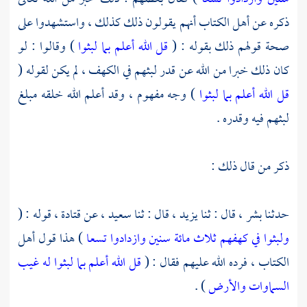
ذكره عن
أهل الكتاب
أنهم يقولون ذلك كذلك ، واستشهدوا على
صحة قولهم ذلك بقوله : (
قل الله أعلم بما لبثوا
) وقالوا : لو
كان ذلك خبرا من الله عن قدر لبثهم في الكهف ، لم يكن لقوله (
قل الله أعلم بما لبثوا
) وجه مفهوم ، وقد أعلم الله خلقه مبلغ
لبثهم فيه وقدره .
ذكر من قال ذلك :
حدثنا
بشر ،
قال : ثنا
يزيد ،
قال : ثنا
سعيد ،
عن
قتادة
، قوله : (
ولبثوا في كهفهم ثلاث مائة سنين وازدادوا تسعا
) هذا قول أهل
الكتاب ، فرده الله عليهم فقال : (
قل الله أعلم بما لبثوا له غيب
السماوات والأرض
) .