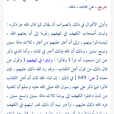
جريج ،
عن
مجاهد ،
مثله .
وأولى الأقوال في ذلك بالصواب أن يقال كما قال الله عز ذكره :
ولبث أصحاب الكهف في كهفهم رقودا إلى أن بعثهم الله ،
ليتساءلوا بينهم ، وإلى أن أعثر عليهم من أعثر ، ثلاث مائة سنين
وتسع سنين ، وذلك أن الله بذلك أخبر في كتابه ، وأما الذي ذكر
عن
ابن مسعود
أنه قرأ ( وقالوا :
ولبثوا في كهفهم
( وقول من
قال ذلك من قول
أهل الكتاب ،
وقد رد الله ذلك عليهم ، فإن
معناه
[
ص:
649 ]
في ذلك : إن شاء الله كان أن
أهل الكتاب
قالوا فيما ذكر على عهد رسول الله صلى الله عليه وسلم أن للفتية
من لدن دخلوا الكهف إلى يومنا ثلاث مائة سنين وتسع سنين ،
فرد الله ذلك عليهم ، وأخبر نبيه أن ذلك قدر لبثهم في الكهف
من لدن أووا إليه إلى أن بعثهم ليتساءلوا بينهم ، ثم قال جل ثناؤه