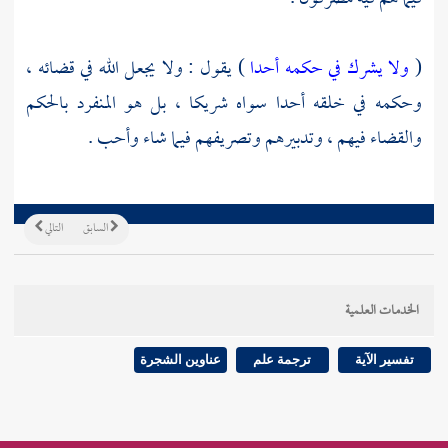
(
ولا يشرك في حكمه أحدا
) يقول : ولا يجعل الله في قضائه ،
وحكمه في خلقه أحدا سواه شريكا ، بل هو المنفرد بالحكم
والقضاء فيهم ، وتدبيرهم وتصريفهم فيما شاء وأحب .
السابق
التالي
الخدمات العلمية
تفسير الآية
ترجمة علم
عناوين الشجرة