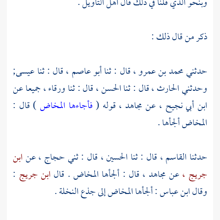
وبنحو الذي قلنا في ذلك قال أهل التأويل .
ذكر من قال ذلك :
حدثني
محمد بن عمرو ،
قال : ثنا
أبو عاصم ،
قال : ثنا
عيسى;
وحدثني
الحارث ،
قال : ثنا
الحسن ،
قال : ثنا
ورقاء ،
جميعا عن
ابن أبي نجيح ،
عن
مجاهد ،
قوله (
فأجاءها المخاض
) قال :
المخاض ألجأها .
حدثنا
القاسم ،
قال : ثنا
الحسين ،
قال : ثني
حجاج ،
عن
ابن
جريج ،
عن
مجاهد ،
قال : ألجأها المخاض . قال
ابن جريج
:
وقال
ابن عباس
: ألجأها المخاض إلى جذع النخلة .