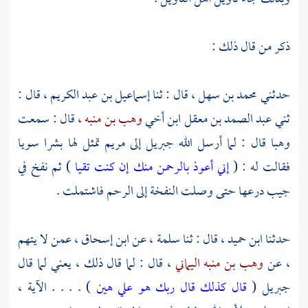
ذكر من قال ذلك :
حدثني
محمد بن سهل ،
قال : ثنا
إسماعيل بن عبد الكريم ،
قال :
ثني
عبد الصمد بن معقل
ابن أخي
وهب بن منبه ،
قال : سمعت
وهبا
قال : لما أرسل الله جبريل إلى مريم تمثل لها بشرا سويا
فقالت له : (
إني أعوذ بالرحمن منك إن كنت تقيا
) ثم نفخ في
جيب درعها حتى وصلت النفخة إلى الرحم فاشتملت .
حدثنا
ابن حميد ،
قال : ثنا
سلمة ،
عن
ابن إسحاق ،
عمن لا يتهم
، عن
وهب بن منبه اليماني
، قال : لما قال ذلك ، يعني لما قال
جبريل (
قال كذلك قال ربك هو علي هين
) . . . . الآية ،