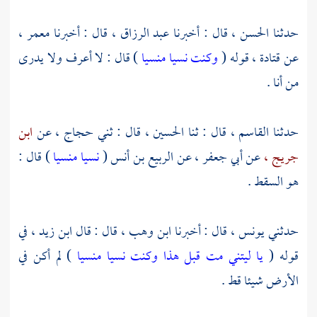
حدثنا
الحسن ،
قال : أخبرنا
عبد الرزاق ،
قال : أخبرنا
معمر
،
عن
قتادة ،
قوله (
وكنت نسيا منسيا
) قال : لا أعرف ولا يدرى
من أنا .
حدثنا
القاسم ،
قال : ثنا
الحسين ،
قال : ثني
حجاج ،
عن
ابن
جريج ،
عن
أبي جعفر ،
عن
الربيع بن أنس
(
نسيا منسيا
) قال :
هو السقط .
حدثني
يونس ،
قال : أخبرنا
ابن وهب
، قال : قال
ابن زيد ،
في
قوله (
يا ليتني مت قبل هذا وكنت نسيا منسيا
) لم أكن في
الأرض شيئا قط .