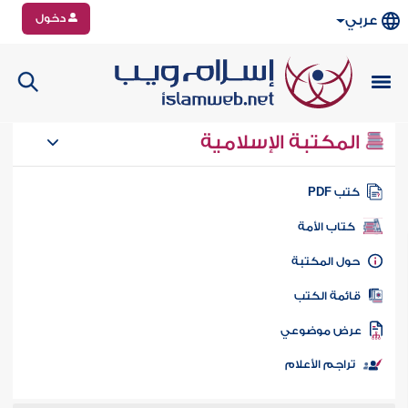
دخول
عربي
المكتبة الإسلامية
تب PDF
كتاب الأمة
ول المكتبة
ائمة الكتب
رض موضوعي