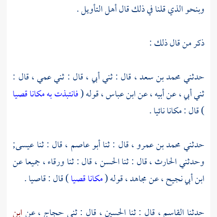
وبنحو الذي قلنا في ذلك قال أهل التأويل .
ذكر من قال ذلك :
حدثني
محمد بن سعد ،
قال : ثني أبي ، قال : ثني عمي ، قال :
ثني أبي ، عن أبيه ، عن
ابن عباس ،
قوله (
فانتبذت به مكانا قصيا
) قال : مكانا نائيا .
حدثني
محمد بن عمرو ،
قال : ثنا
أبو عاصم
، قال : ثنا
عيسى;
وحدثني
الحارث ،
قال : ثنا
الحسن ،
قال : ثنا
ورقاء ،
جميعا عن
ابن أبي نجيح ،
عن
مجاهد ،
قوله (
مكانا قصيا
) قال : قاصيا .
حدثنا
القاسم ،
قال : ثنا
الحسين ،
قال : ثني
حجاج ،
عن
ابن