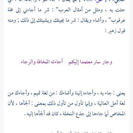
جئت به ، ومثل من أمثال العرب" : شر ما أجاءني إلى مخة
عرقوب" ، وأشاء ويقال : شر ما يجيئك ويشيئك إلى ذلك ; ومنه
قول
زهير
:
وجار سار معتمدا إليكم أجاءته المخافة والرجاء
يعنى : جاء به ، وأجاءه إلينا وأشاءك : من لغة
تميم ،
وأجاءك من
لغة أهل العالية ، وإنما تأول من تأول ذلك بمعنى : ألجأها ، لأن
المخاض لما جاءها إلى جذع النخلة ، كان قد ألجأها إليه .