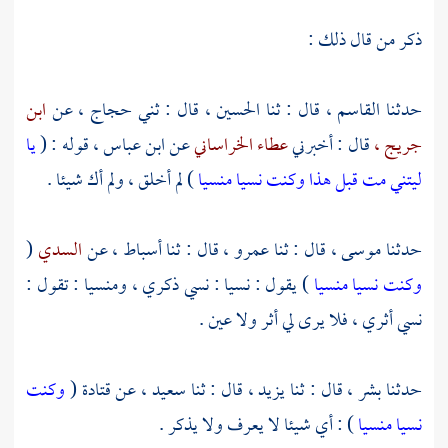
ذكر من قال ذلك :
حدثنا
القاسم ،
قال : ثنا
الحسين ،
قال : ثني
حجاج ،
عن
ابن
جريج ،
قال : أخبرني
عطاء الخراساني
عن
ابن عباس ،
قوله : (
يا
ليتني مت قبل هذا وكنت نسيا منسيا
) لم أخلق ، ولم أك شيئا .
حدثنا
موسى
، قال : ثنا
عمرو ،
قال : ثنا
أسباط ،
عن
السدي
(
وكنت نسيا منسيا
) يقول : نسيا : نسي ذكري ، ومنسيا : تقول :
نسي أثري ، فلا يرى لي أثر ولا عين .
حدثنا
بشر ،
قال : ثنا
يزيد ،
قال : ثنا
سعيد ،
عن
قتادة
(
وكنت
نسيا منسيا
) : أي شيئا لا يعرف ولا يذكر .