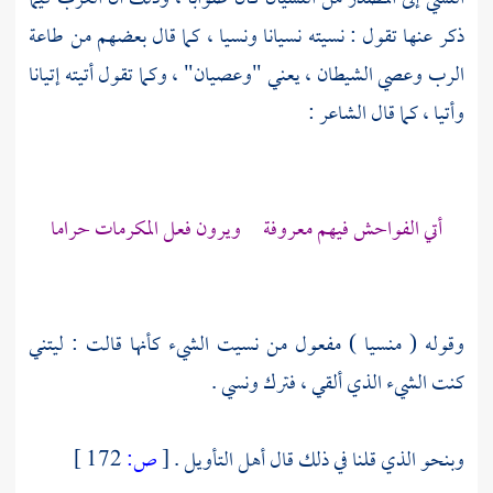
ذكر عنها تقول : نسيته نسيانا ونسيا ، كما قال بعضهم من طاعة
الرب وعصي الشيطان ، يعني "وعصيان" ، وكما تقول أتيته إتيانا
وأتيا ، كما قال الشاعر :
أتي الفواحش فيهم معروفة ويرون فعل المكرمات حراما
وقوله ( منسيا ) مفعول من نسيت الشيء كأنها قالت : ليتني
كنت الشيء الذي ألقي ، فترك ونسي .
وبنحو الذي قلنا في ذلك قال أهل التأويل .
[
ص:
172 ]