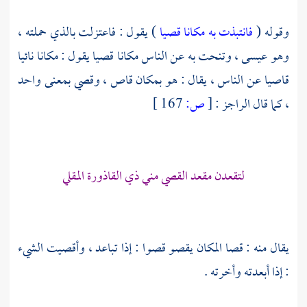
وقوله (
فانتبذت به مكانا قصيا
) يقول : فاعتزلت بالذي حملته ،
وهو
عيسى ،
وتنحت به عن الناس مكانا قصيا يقول : مكانا نائيا
قاصيا عن الناس ، يقال : هو بمكان قاص ، وقصي بمعنى واحد
، كما قال الراجز :
[
ص:
167 ]
لتقعدن مقعد القصي مني ذي القاذورة المقلي
يقال منه : قصا المكان يقصو قصوا : إذا تباعد ، وأقصيت الشيء
: إذا أبعدته وأخرته .