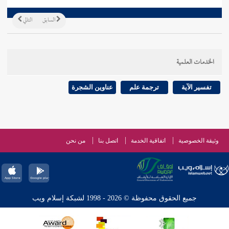
السابق
التالي
الخدمات العلمية
تفسير الآية
ترجمة علم
عناوين الشجرة
وثيقة الخصوصية
اتفاقية الخدمة
اتصل بنا
من نحن
جميع الحقوق محفوظة © 2026 - 1998 لشبكة إسلام ويب