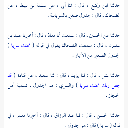
حدثنا
ابن وكيع ،
قال : ثنا أبي ، عن
سلمة بن نبيط ،
عن
الضحاك ،
قال : جدول صغير بالسريانية .
حدثنا عن
الحسين
، قال : سمعت
أبا معاذ ،
قال : أخبرنا
عبيد بن
سليمان ،
قال : سمعت
الضحاك
يقول في قوله (
تحتك سريا
)
الجدول الصغير من الأنهار .
حدثنا
بشر ،
قال : ثنا
يزيد ،
قال : ثنا
سعيد ،
عن
قتادة
(
قد
جعل ربك تحتك سريا
) والسري : هو الجدول ، تسمية أهل
الحجاز
.
حدثنا
الحسن ،
قال : ثنا
عبد الرزاق ،
قال : أخبرنا
معمر
، في
قوله ( سريا ) قال : هو جدول .