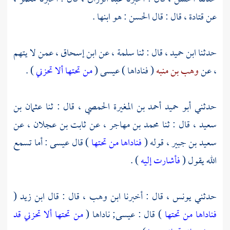
عن
قتادة ،
قال : قال
الحسن
: هو ابنها .
حدثنا
ابن حميد ،
قال : ثنا
سلمة ،
عن
ابن إسحاق ،
عمن لا يتهم
، عن
وهب بن منبه
( فناداها ) عيسى (
من تحتها ألا تحزني
) .
حدثني
أبو حميد أحمد بن المغيرة الحمصي ،
قال : ثنا
عثمان بن
سعيد
، قال : ثنا
محمد بن مهاجر ،
عن
ثابت بن عجلان ،
عن
سعيد بن جبير ،
قوله (
فناداها من تحتها
) قال عيسى : أما تسمع
الله يقول (
فأشارت إليه
) .
حدثني
يونس ،
قال : أخبرنا
ابن وهب ،
قال : قال
ابن زيد
(
فناداها من تحتها
) قال :
عيسى;
ناداها (
من تحتها ألا تحزني قد