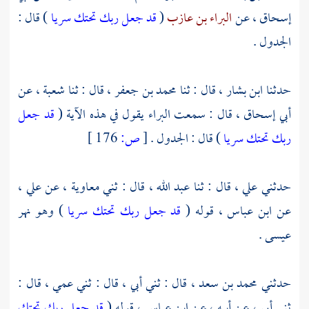
إسحاق ،
عن
البراء بن عازب
(
قد جعل ربك تحتك سريا
) قال :
الجدول .
حدثنا
ابن بشار ،
قال : ثنا
محمد بن جعفر ،
قال : ثنا
شعبة ،
عن
أبي إسحاق ،
قال : سمعت
البراء
يقول في هذه الآية (
قد جعل
ربك تحتك سريا
) قال : الجدول .
[
ص:
176 ]
حدثني
علي ،
قال : ثنا
عبد الله ،
قال : ثني
معاوية ،
عن
علي ،
عن
ابن عباس ،
قوله (
قد جعل ربك تحتك سريا
) وهو نهر
عيسى .
حدثني
محمد بن سعد
، قال : ثني أبي ، قال : ثني عمي ، قال :
ثني أبي ، عن أبيه ، عن
ابن عباس ،
قوله (
قد جعل ربك تحتك