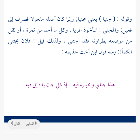
وقوله : ( جنيا ) يعني مجنيا; وإنما كان أصله مفعولا فصرف إلى
فعيل; والمجني : المأخوذ طريا ، وكل ما أخذ من ثمرة ، أو نقل
من موضعه بطراوته فقد اجتني ، ولذلك قيل : فلان يجتني
الكمأة; ومنه قول
ابن أخت جذيمة
:
هذا جناي وخياره فيه إذ كل جان يده إلى فيه
السابق
التالي