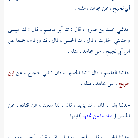
أبي نجيح ،
عن
مجاهد ،
مثله .
حدثني
محمد بن عمرو ،
قال : ثنا
أبو عاصم ،
قال : ثنا
عيسى
وحدثني
الحارث ،
قال : ثنا
الحسن ،
قال : ثنا
ورقاء ،
جميعا عن
ابن أبي نجيح ،
عن
مجاهد ،
مثله .
حدثنا
القاسم ،
قال : ثنا
الحسين ،
قال : ثني
حجاج ،
عن
ابن
جريج
، عن
مجاهد ،
مثله .
حدثنا
بشر ،
قال : ثنا
يزيد ،
قال : ثنا
سعيد ،
عن
قتادة ،
عن
الحسن
(
فناداها من تحتها
) ابنها .
حدثنا
الحسن ،
قال : أخبرنا
عبد الرزاق ،
قال : أخبرنا
معمر ،