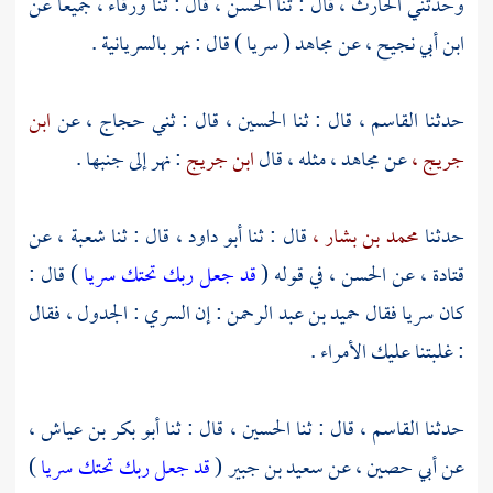
وحدثني
الحارث ،
قال : ثنا
الحسن ،
قال : ثنا
ورقاء ،
جميعا عن
ابن أبي نجيح ،
عن
مجاهد
( سريا ) قال : نهر بالسريانية .
حدثنا
القاسم ،
قال : ثنا
الحسين ،
قال : ثني
حجاج ،
عن
ابن
جريج ،
عن
مجاهد ،
مثله ، قال
ابن جريج
: نهر إلى جنبها .
حدثنا
محمد بن بشار ،
قال : ثنا
أبو داود ،
قال : ثنا
شعبة ،
عن
قتادة ،
عن
الحسن ،
في قوله (
قد جعل ربك تحتك سريا
) قال :
كان سريا فقال
حميد بن عبد الرحمن
: إن السري : الجدول ، فقال
: غلبتنا عليك الأمراء .
حدثنا
القاسم ،
قال : ثنا
الحسين ،
قال : ثنا
أبو بكر بن عياش ،
عن
أبي حصين ،
عن
سعيد بن جبير
(
قد جعل ربك تحتك سريا
)