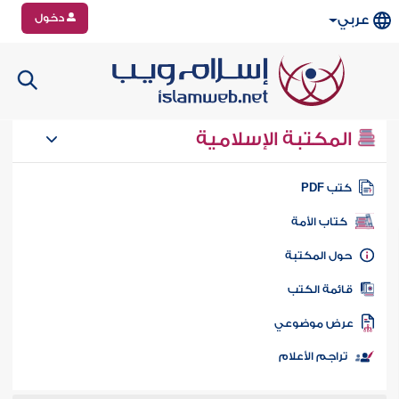
دخول
عربي
المكتبة الإسلامية
تب PDF
كتاب الأمة
ول المكتبة
ائمة الكتب
رض موضوعي