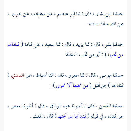
حدثنا
ابن بشار ،
قال : ثنا
أبو عاصم ،
عن
سفيان ،
عن
جويبر ،
عن
الضحاك ،
مثله .
حدثنا
بشر ،
قال : ثنا
يزيد ،
قال : ثنا
سعيد ،
عن
قتادة
(
فناداها
من تحتها
) : أي من تحت النخلة .
حدثنا
موسى ،
قال : ثنا
عمرو ،
قال : ثنا
أسباط ،
عن
السدي
(
فناداها ) جبرائيل (
من تحتها ألا تحزني
) .
حدثنا
الحسن ،
قال : أخبرنا
عبد الرزاق ،
قال : أخبرنا
معمر ،
عن
قتادة ،
في قوله (
فناداها من تحتها
) قال : الملك .