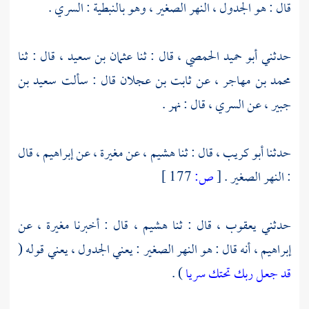
قال : هو الجدول ، النهر الصغير ، وهو بالنبطية : السري .
حدثني
أبو حميد الحمصي ،
قال : ثنا
عثمان بن سعيد ،
قال : ثنا
محمد بن مهاجر ،
عن
ثابت بن عجلان
قال : سألت
سعيد بن
جبير ،
عن السري ، قال : نهر .
حدثنا
أبو كريب ،
قال : ثنا
هشيم ،
عن
مغيرة ،
عن
إبراهيم ،
قال
: النهر الصغير .
[
ص:
177 ]
حدثني
يعقوب ،
قال : ثنا
هشيم ،
قال : أخبرنا
مغيرة ،
عن
إبراهيم ،
أنه قال : هو النهر الصغير : يعني الجدول ، يعني قوله (
قد جعل ربك تحتك سريا
) .