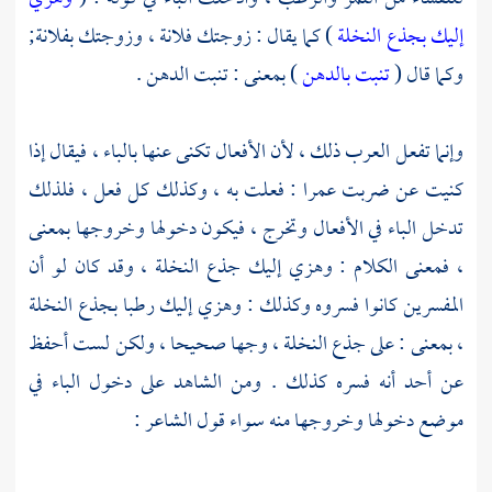
إليك بجذع النخلة
) كما يقال : زوجتك فلانة ، وزوجتك بفلانة;
وكما قال (
تنبت بالدهن
) بمعنى : تنبت الدهن .
وإنما تفعل العرب ذلك ، لأن الأفعال تكنى عنها بالباء ، فيقال إذا
كنيت عن ضربت عمرا : فعلت به ، وكذلك كل فعل ، فلذلك
تدخل الباء في الأفعال وتخرج ، فيكون دخولها وخروجها بمعنى
، فمعنى الكلام : وهزي إليك جذع النخلة ، وقد كان لو أن
المفسرين كانوا فسروه وكذلك : وهزي إليك رطبا بجذع النخلة
، بمعنى : على جذع النخلة ، وجها صحيحا ، ولكن لست أحفظ
عن أحد أنه فسره كذلك . ومن الشاهد على دخول الباء في
موضع دخولها وخروجها منه سواء قول الشاعر :