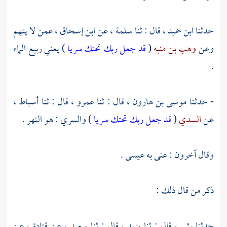
حدثنا
ابن حميد ،
قال : ثنا
سلمة ،
عن
ابن إسحاق ،
عمن لا يتهم
وعن
وهب بن منبه
(
قد جعل ربك تحتك سريا
) يعني ربيع الماء
.
- حدثنا
موسى بن هارون ،
قال : ثنا
عمرو ،
قال : ثنا
أسباط ،
عن
السدي
(
قد جعل ربك تحتك سريا
) والسري : هو النهر .
وقال آخرون : عنى به
عيسى .
ذكر من قال ذلك :
حدثنا
بشر ،
قال : ثنا
يزيد ،
قال : ثنا
سعيد ،
عن
قتادة ،
عن