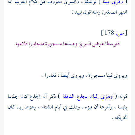
(
وقري عينا
) بولدك ، والسري معروف من كلام العرب أنه
النهر الصغير; ومنه قول
لبيد
:
[
ص:
178 ]
فتوسطا عرض السري وصدعا مسجورة متجاورا قلامها
ويروى فينا مسجورة ، ويروى أيضا : فغادرا .
قوله (
وهزي إليك بجذع النخلة
) ذكر أن الجذع كان جذعا
يابسا ، وأمرها أن تهزه ، وذلك في أيام الشتاء ، وهزها إياه كان
تحريكه .