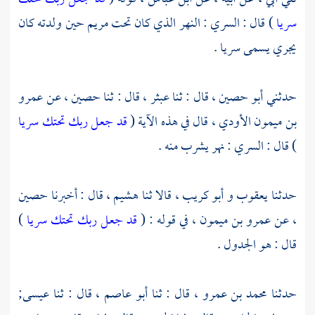
سريا
) قال : السري : النهر الذي كان تحت مريم حين ولدته كان
يجري يسمى سريا .
حدثني
أبو حصين ،
قال : ثنا
عبثر ،
قال : ثنا
حصين ،
عن
عمرو
بن ميمون الأودي ،
قال في هذه الآية (
قد جعل ربك تحتك سريا
) قال : السري : نهر يشرب منه .
حدثنا
يعقوب
و أبو كريب ،
قالا ثنا
هشيم ،
قال : أخبرنا
حصين
،
عن
عمرو بن ميمون ،
في قوله : (
قد جعل ربك تحتك سريا
)
قال : هو الجدول .
حدثنا
محمد بن عمرو
، قال : ثنا
أبو عاصم ،
قال : ثنا
عيسى;