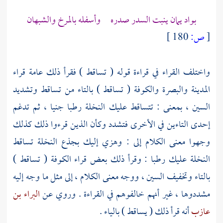
بواد يمان ينبت السدر صدره وأسفله بالمرخ والشبهان
[
ص:
180 ]
واختلف القراء في قراءة قوله ( تساقط ) فقرأ ذلك عامة قراء
المدينة
والبصرة
والكوفة
( تساقط ) بالتاء من تساقط وتشديد
السين ، بمعنى : تتساقط عليك النخلة رطبا جنيا ، ثم تدغم
إحدى التاءين في الأخرى فتشدد وكأن الذين قرءوا ذلك كذلك
وجهوا معنى الكلام إلى : وهزي إليك بجذع النخلة تساقط
النخلة عليك رطبا : وقرأ ذلك بعض قراء
الكوفة
( تساقط )
بالتاء وتخفيف السين ، ووجه معنى الكلام ، إلى مثل ما وجه إليه
مشددوها ، غير أنهم خالفوهم في القراءة . وروي عن
البراء بن
عازب
أنه قرأ ذلك ( يساقط ) بالياء .