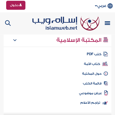
دخول
عربي
المكتبة الإسلامية
تب PDF
كتاب الأمة
ول المكتبة
ائمة الكتب
رض موضوعي