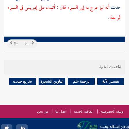
حدث
أنه لما عرج به إلى السماء قال : أتيت على إدريس في السماء
الرابعة
.
السابق
التالي
الخدمات العلمية
تفسير الآية
ترجمة علم
عناوين الشجرة
تخريج حديث
وثيقة الخصوصية
اتفاقية الخدمة
اتصل بنا
من نحن