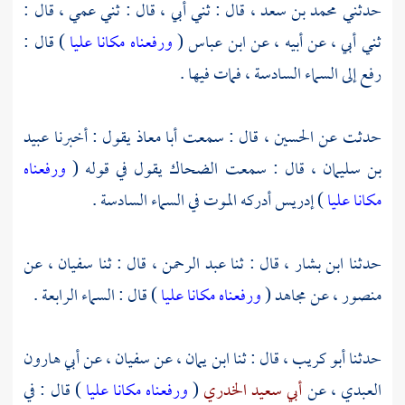
حدثني
محمد بن سعد ،
قال : ثني أبي ، قال : ثني عمي ، قال :
ثني أبي ، عن أبيه ، عن
ابن عباس
(
ورفعناه مكانا عليا
) قال :
رفع إلى السماء السادسة ، فمات فيها .
حدثت عن
الحسين ،
قال : سمعت
أبا معاذ
يقول : أخبرنا
عبيد
بن سليمان ،
قال : سمعت
الضحاك
يقول في قوله (
ورفعناه
مكانا عليا
) إدريس أدركه الموت في السماء السادسة .
حدثنا
ابن بشار ،
قال : ثنا
عبد الرحمن ،
قال : ثنا
سفيان ،
عن
منصور ،
عن
مجاهد
(
ورفعناه مكانا عليا
) قال : السماء الرابعة .
حدثنا
أبو كريب ،
قال : ثنا
ابن يمان ،
عن
سفيان ،
عن
أبي هارون
العبدي ،
عن
أبي سعيد الخدري
(
ورفعناه مكانا عليا
) قال : في