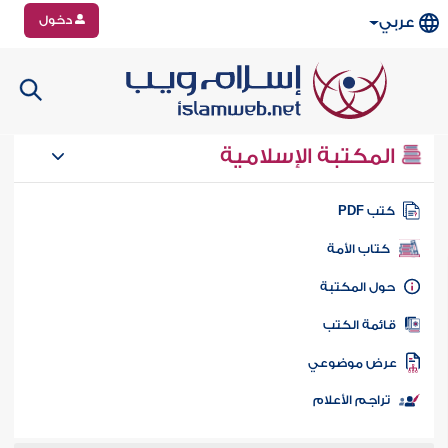
دخول
عربي
المكتبة الإسلامية
تب PDF
كتاب الأمة
ول المكتبة
ائمة الكتب
رض موضوعي