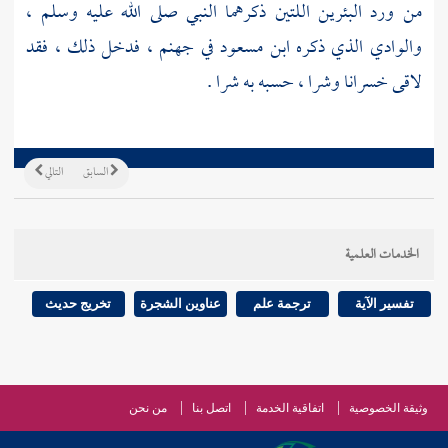
من ورد البئرين اللتين ذكرهما النبي صلى الله عليه وسلم ،
والوادي الذي ذكره
ابن مسعود
في جهنم ، فدخل ذلك ، فقد
لاقى خسرانا وشرا ، حسبه به شرا .
السابق
التالي
الخدمات العلمية
تفسير الآية
ترجمة علم
عناوين الشجرة
تخريج حديث
وثيقة الخصوصية
اتفاقية الخدمة
اتصل بنا
من نحن