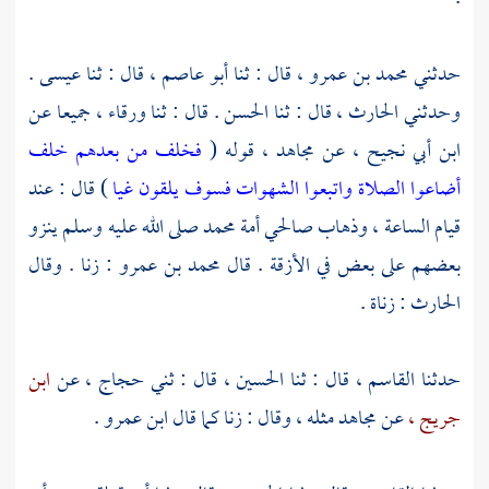
حدثني
محمد بن عمرو ،
قال : ثنا
أبو عاصم ،
قال : ثنا عيسى .
وحدثني
الحارث ،
قال : ثنا
الحسن
. قال : ثنا
ورقاء ،
جميعا عن
ابن أبي نجيح ،
عن
مجاهد ،
قوله (
فخلف من بعدهم خلف
أضاعوا الصلاة واتبعوا الشهوات فسوف يلقون غيا
) قال : عند
قيام الساعة ، وذهاب صالحي أمة محمد صلى الله عليه وسلم ينزو
بعضهم على بعض في الأزقة . قال
محمد بن عمرو
: زنا . وقال
الحارث : زناة .
حدثنا
القاسم ،
قال : ثنا
الحسين ،
قال : ثني
حجاج ،
عن
ابن
جريج ،
عن
مجاهد
مثله ، وقال : زنا كما قال
ابن عمرو
.