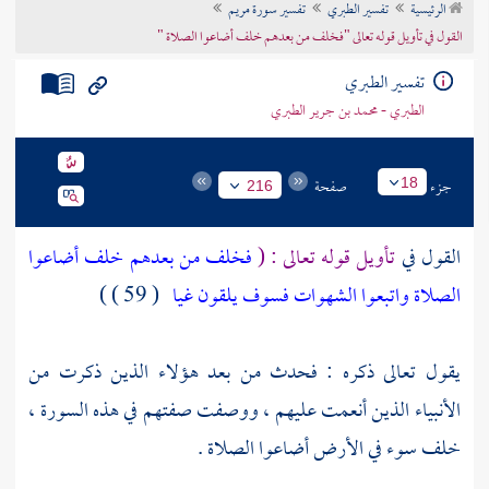
الرئيسية
تفسير الطبري
تفسير سورة مريم
تراجم الأعلام
القول في تأويل قوله تعالى "فخلف من بعدهم خلف أضاعوا الصلاة "
تفسير الطبري
الطبري - محمد بن جرير الطبري
جزء
صفحة
18
216
القول في
تأويل قوله تعالى : (
فخلف من بعدهم خلف أضاعوا
الصلاة واتبعوا الشهوات فسوف يلقون غيا
( 59 ) )
يقول تعالى ذكره : فحدث من بعد هؤلاء الذين ذكرت من
الأنبياء الذين أنعمت عليهم ، ووصفت صفتهم في هذه السورة ،
خلف سوء في الأرض أضاعوا الصلاة .