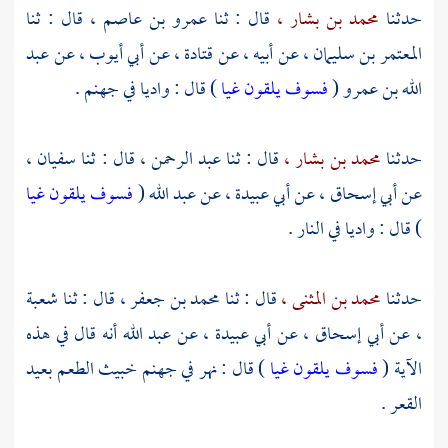
حدثنا
محمد بن بشار ،
قال : ثنا
عمرو بن عاصم ،
قال : ثنا
المعتمر بن سليمان ،
عن أبيه ، عن
قتادة ،
عن
أبي أيوب ،
عن
عبد
الله بن عمرو
(
فسوف يلقون غيا
) قال : واديا في جهنم .
حدثنا
محمد بن بشار ،
قال : ثنا
عبد الرحمن
، قال : ثنا
سفيان ،
عن
أبي إسحاق ،
عن
أبي عبيدة ،
عن
عبد الله
(
فسوف يلقون غيا
) قال : واديا في النار .
حدثنا
محمد بن المثنى ،
قال : ثنا
محمد بن جعفر ،
قال : ثنا
شعبة
،
عن
أبي إسحاق
، عن
أبي عبيدة ،
عن
عبد الله
أنه قال في هذه
الآية (
فسوف يلقون غيا
) قال : نهر في جهنم خبيث الطعم بعيد
القعر .