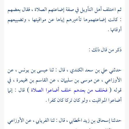
ثم اختلف أهل التأويل في صفة إضاعتهم الصلاة ، فقال بعضهم
: كانت إضاعتهموها تأخيرهم إياها عن مواقيتها ، وتضييعهم
أوقاتها .
ذكر من قال ذلك :
حدثني
علي بن سعد الكندي ،
قال : ثنا
عيسى بن يونس ،
عن
الأوزاعي ،
عن
موسى بن سليمان ،
عن
القاسم بن مخيمرة ،
في
قوله (
فخلف من بعدهم خلف أضاعوا الصلاة
) قال : إنما
أضاعوا المواقيت ، ولو كان تركا كان كفرا .
حدثنا
إسحاق بن زيد الخطابي ،
قال : ثنا
الفريابي ،
عن
الأوزاعي