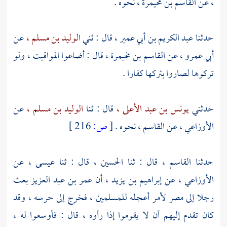
،
عن
القاسم بن مخيمرة ،
نحوه .
حدثنا
عبد الكريم بن أبي عمير ،
قال : ثني
الوليد بن مسلم ،
عن
أبي عمرو ،
عن
القاسم بن مخيمرة ،
قال : أضاعوا المواقيت ، ولو
تركوها لصاروا بتركها كفارا .
حدثني
يونس بن عبد الأعلى ،
قال : ثنا
الوليد بن مسلم ،
عن
الأوزاعي ،
عن
القاسم ،
نحوه .
[
ص:
216 ]
حدثنا
القاسم ،
قال : ثنا
الحسين ،
قال : ثنا
عيسى ،
عن
الأوزاعي ،
عن
إبراهيم بن يزيد ،
أن
عمر بن عبد العزيز
بعث
رجلا إلى مصر لأمر أعجله للمسلمين ، فخرج إلى حرسه ، وقد
كان تقدم إليهم أن لا يقوموا إذا رأوه ، قال : فأوسعوا له ،