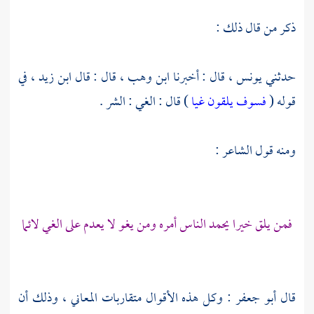
ذكر من قال ذلك :
حدثني
يونس ،
قال : أخبرنا
ابن وهب ،
قال : قال
ابن زيد ،
في
قوله (
فسوف يلقون غيا
) قال : الغي : الشر .
ومنه قول الشاعر :
فمن يلق خيرا يحمد الناس أمره ومن يغو لا يعدم على الغي لائما
قال
أبو جعفر
: وكل هذه الأقوال متقاربات المعاني ، وذلك أن