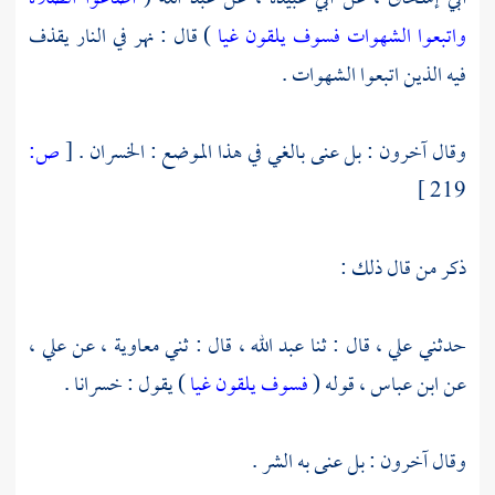
واتبعوا الشهوات فسوف يلقون غيا
) قال : نهر في النار يقذف
فيه الذين اتبعوا الشهوات .
وقال آخرون : بل عنى بالغي في هذا الموضع : الخسران .
[
ص:
219 ]
ذكر من قال ذلك :
حدثني
علي ،
قال : ثنا
عبد الله ،
قال : ثني
معاوية ،
عن
علي ،
عن
ابن عباس ،
قوله (
فسوف يلقون غيا
) يقول : خسرانا .
وقال آخرون : بل عنى به الشر .