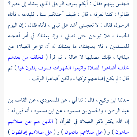
فجلس بينهم فقال : أيكم يعرف الرجل الذي بعثناه إلى مصر؟
فقالوا : كلنا نعرفه ، قال : فليقم أحدثكم سنا ، فليدعه ، فأتاه
الرسول فقال : لا تعجلني أشد علي ثيابي ، فأتاه فقال : إن اليوم
الجمعة ، فلا تبرحن حتى تصلي ، وإنا بعثناك في أمر أعجله
للمسلمين ، فلا يعجلنك ما بعثناك له أن تؤخر الصلاة عن
ميقاتها ، فإنك مصليها لا محالة ، ثم قرأ (
فخلف من بعدهم
خلف أضاعوا الصلاة واتبعوا الشهوات فسوف يلقون غيا
) ثم
قال : لم يكن إضاعتهم تركها ، ولكن أضاعوا الوقت .
حدثنا
ابن وكيع ،
قال : ثنا أبي ، عن
المسعودي ،
عن
القاسم بن
عبد الرحمن ،
والحسن بن مسعود ،
عن
ابن مسعود ،
أنه قيل له :
إن الله يكثر ذكر الصلاة في القرآن (
الذين هم عن صلاتهم
ساهون
) و (
على صلاتهم دائمون
) و (
على صلاتهم يحافظون
)