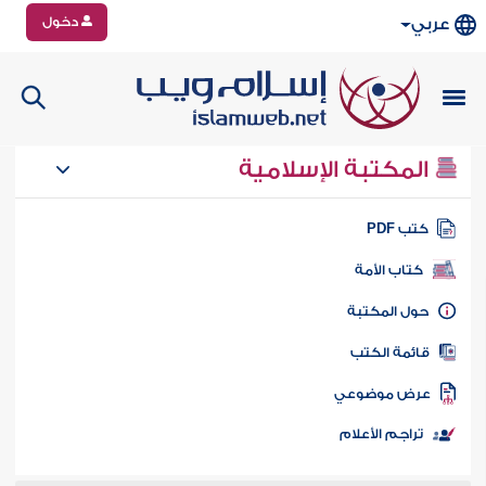
دخول
عربي
المكتبة الإسلامية
تب PDF
كتاب الأمة
ول المكتبة
ائمة الكتب
رض موضوعي