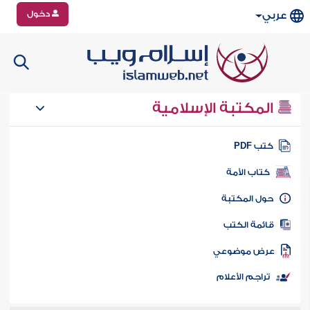
دخول
عربي
المكتبة الإسلامية
تب PDF
كتاب الأمة
ول المكتبة
ائمة الكتب
رض موضوعي