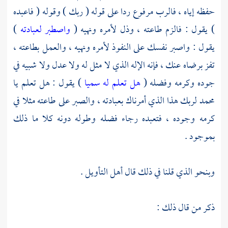
حفظه إياه ، فالرب مرفوع ردا على قوله ( ربك ) وقوله ( فاعبده
) يقول : فالزم طاعته ، وذل لأمره ونهيه (
واصطبر لعبادته
)
يقول : واصبر نفسك على النفوذ لأمره ونهيه ، والعمل بطاعته ،
تفز برضاه عنك ، فإنه الإله الذي لا مثل له ولا عدل ولا شبيه في
جوده وكرمه وفضله (
هل تعلم له سميا
) يقول : هل تعلم يا
محمد
لربك هذا الذي أمرناك بعبادته ، والصبر على طاعته مثلا في
كرمه وجوده ، فتعبده رجاء فضله وطوله دونه كلا ما ذلك
بموجود .
وبنحو الذي قلنا في ذلك قال أهل التأويل .
ذكر من قال ذلك :