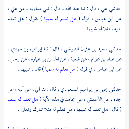
حدثني
علي ،
قال : ثنا
عبد الله ،
قال : ثني
معاوية ،
عن
علي ،
عن
ابن عباس ،
قوله (
هل تعلم له سميا
) يقول : هل تعلم
للرب مثلا أو شبيها .
حدثني
سعيد بن عثمان التنوخي ،
قال : ثنا
إبراهيم بن مهدي ،
عن
عباد بن عوام ،
عن
شعبة ،
عن
الحسن بن عمارة ،
عن رجل ،
عن
ابن عباس ،
في قوله (
هل تعلم له سميا
) قال : شبيها .
حدثني
يحيى بن إبراهيم المسعودي ،
قال : ثنا أبي ، عن أبيه ، عن
جده ، عن
الأعمش ،
عن
مجاهد
في هذه الآية (
هل تعلم له سميا
) قال : هل تعلم له شبيها ، هل تعلم له مثلا تبارك وتعالى .