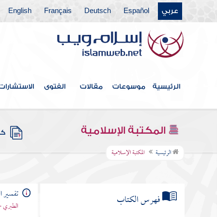
عربي
Español
Deutsch
Français
English
الرئيسية
موسوعات
مقالات
الفتوى
الاستشارات
المكتبة الإسلامية
كتب
الرئيسية
المكتبة الإسلامية
تفسير ا
فهرس الكتاب
الطبري -