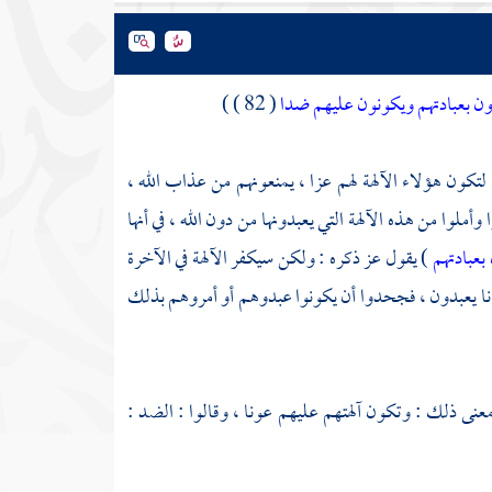
ن بعبادتهم ويكونون عليهم ضدا
( 82 ) )
لتكون هؤلاء الآلهة لهم عزا ، يمنعونهم من عذاب الله ،
أملوا من هذه الآلهة التي يعبدونها من دون الله ، في أنها
بعبادتهم
) يقول عز ذكره : ولكن سيكفر الآلهة في الآخرة
ا إيانا يعبدون ، فجحدوا أن يكونوا عبدوهم أو أمروهم بذلك
معنى ذلك : وتكون آلهتهم عليهم عونا ، وقالوا : الضد :