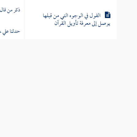
ذكر من قال
القول في الوجوه التي من قبلها
يوصل إلى معرفة تأويل القرآن
حدثنا
علي ،
الأخبار في النهي عن تأويل القرآن
بالرأي
حدثني
محمد
مجاهد
(
ويك
الأخبار في الحض على العلم بتفسير
القرآن ومن كان يفسره من الصحابة
حدثنا
القاس
الأخبار التي غلط في تأويلها منكرو
وقال آخرون 
القول في تأويل القرآن
ذكر من قال
الأخبار عمن كان من قدماء