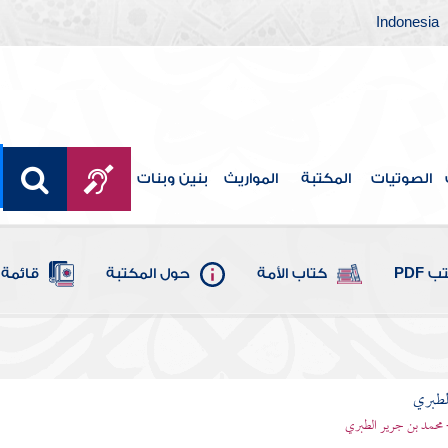
Indonesia
الصوتيات
المكتبة
المواريث
بنين وبنات
 PDF
كتاب الأمة
حول المكتبة
قائمة 
لطبري
 محمد بن جرير الطبري