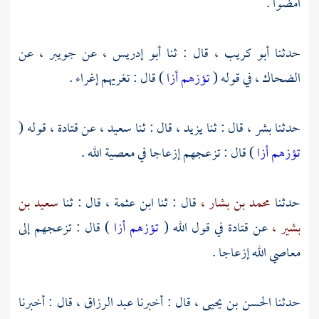
امضوا .
حدثنا
أبو كريب ،
قال : ثنا
أبو إدريس ،
عن
جويبر ،
عن
الضحاك ،
في قوله (
تؤزهم أزا
) قال : تغريهم إغراء .
حدثنا
بشر ،
قال : ثنا
يزيد ،
قال : ثنا
سعيد ،
عن
قتادة ،
قوله (
تؤزهم أزا
) قال : تزعجهم إزعاجا في معصية الله .
حدثنا
محمد بن بشار ،
قال : ثنا
ابن عثمة ،
قال : ثنا
سعيد بن
بشير ،
عن
قتادة
في قول الله (
تؤزهم أزا
) قال : تزعجهم إلى
معاصي الله إزعاجا .
حدثنا
الحسن بن يحيى ،
قال : أخبرنا
عبد الرزاق ،
قال : أخبرنا