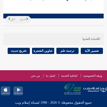
السابق
التالي
الخدمات العلمية
تفسير الآية
ترجمة علم
عناوين الشجرة
تخريج حديث
وثيقة الخصوصية
اتفاقية الخدمة
اتصل بنا
من نحن
جميع الحقوق محفوظة © 2026 - 1998 لشبكة إسلام ويب