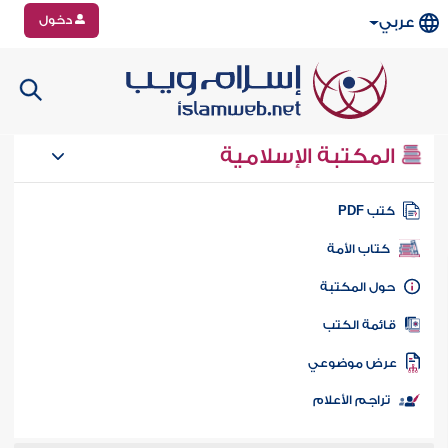
دخول
عربي
المكتبة الإسلامية
تب PDF
كتاب الأمة
ول المكتبة
ائمة الكتب
رض موضوعي