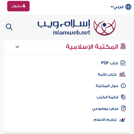
دخول
عربي
المكتبة الإسلامية
تب PDF
كتاب الأمة
ول المكتبة
ائمة الكتب
رض موضوعي