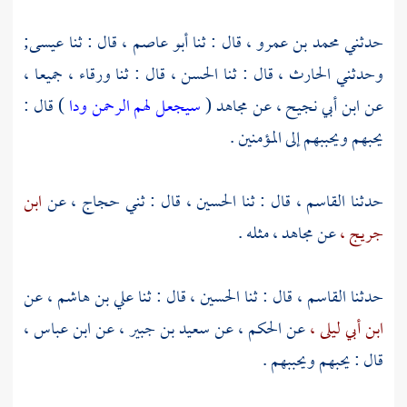
حدثني
محمد بن عمرو ،
قال : ثنا
أبو عاصم ،
قال : ثنا
عيسى;
وحدثني
الحارث ،
قال : ثنا
الحسن ،
قال : ثنا
ورقاء ،
جميعا ،
عن
ابن أبي نجيح ،
عن
مجاهد
(
سيجعل لهم الرحمن ودا
) قال :
يحبهم ويحببهم إلى المؤمنين .
حدثنا
القاسم ،
قال : ثنا
الحسين ،
قال : ثني
حجاج ،
عن
ابن
جريج ،
عن
مجاهد ،
مثله .
حدثنا
القاسم ،
قال : ثنا
الحسين ،
قال : ثنا
علي بن هاشم ،
عن
ابن أبي ليلى ،
عن
الحكم ،
عن
سعيد بن جبير ،
عن
ابن عباس ،
قال : يحبهم ويحببهم .