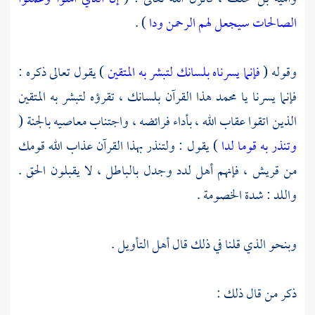
الصالحات سيجعل لهم الرحمن ودا
) .
وقوله (
فإنما يسرناه بلسانك لتبشر به المتقين
) يقول تعالى ذكره :
فإنما يسرنا يا محمد هذا القرآن بلسانك ، تقرؤه لتبشر به المتقين
الذين اتقوا عقاب الله ، بأداء فرائضه ، واجتناب معاصيه بالجنة (
وتنذر به قوما لدا
) يقول : ولتنذر بهذا القرآن عذاب الله قومك
من
قريش ،
فإنهم أهل لدد وجدل بالباطل ، لا يقبلون الحق .
واللد : شدة الخصومة .
وبنحو الذي قلنا في ذلك قال أهل التأويل .
ذكر من قال ذلك :