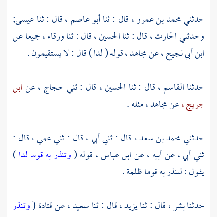
حدثني
محمد بن عمرو ،
قال : ثنا
أبو عاصم ،
قال : ثنا
عيسى;
وحدثني
الحارث ،
قال : ثنا
الحسين ،
قال : ثنا
ورقاء ،
جميعا عن
ابن أبي نجيح ،
عن
مجاهد ،
قوله ( لدا ) قال : لا يستقيمون .
حدثنا
القاسم ،
قال : ثنا
الحسين ،
قال : ثني
حجاج ،
عن
ابن
جريج ،
عن
مجاهد ،
مثله .
حدثني
محمد بن سعد ،
قال : ثني أبي ، قال : ثني عمي ، قال :
ثني أبي ، عن أبيه ، عن
ابن عباس ،
قوله (
وتنذر به قوما لدا
)
يقول : لتنذر به قوما ظلمة .
حدثنا
بشر ،
قال : ثنا
يزيد ،
قال : ثنا
سعيد ،
عن
قتادة
(
وتنذر