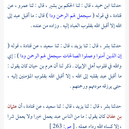
حدثنا
ابن حميد ،
قال : ثنا
الحكم بن بشير ،
قال : ثنا
عمرو ،
عن
قتادة ،
في قوله (
سيجعل لهم الرحمن ودا
) قال : ما أقبل عبد إلى
الله إلا أقبل الله بقلوب العباد إليه . وزاده من عنده .
حدثنا
بشر ،
قال : ثنا
يزيد ،
قال : ثنا
سعيد ،
عن
قتادة
، قوله (
إن الذين آمنوا وعملوا الصالحات سيجعل لهم الرحمن ودا
) : إي
والله في قلوب أهل الإيمان . ذكر لنا أن
هرم بن حيان
كان يقول :
ما أقبل عبد بقلبه إلى الله ، إلا أقبل الله بقلوب المؤمنين إليه ،
حتى يرزقه مودتهم ورحمتهم .
حدثنا
بشر ،
قال : ثنا
يزيد ،
قال : ثنا
سعيد ،
عن
قتادة ،
أن
عثمان
بن عفان
كان يقول : ما من الناس عبد يعمل خيرا ولا يعمل شرا
، إلا كساه الله رداء عمله .
[
ص:
263 ]