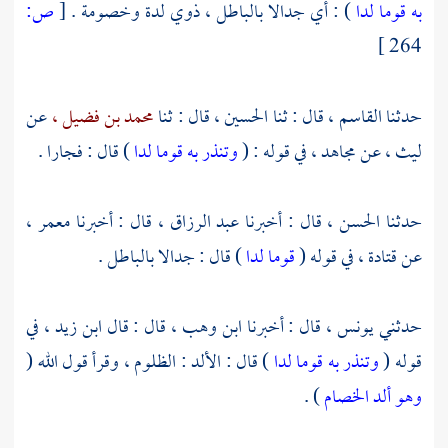
به قوما لدا
) : أي جدالا بالباطل ، ذوي لدة وخصومة .
[
ص:
264 ]
حدثنا
القاسم ،
قال : ثنا
الحسين ،
قال : ثنا
محمد بن فضيل ،
عن
ليث ،
عن
مجاهد ،
في قوله : (
وتنذر به قوما لدا
) قال : فجارا .
حدثنا
الحسن ،
قال : أخبرنا
عبد الرزاق ،
قال : أخبرنا
معمر ،
عن
قتادة ،
في قوله (
قوما لدا
) قال : جدالا بالباطل .
حدثني
يونس ،
قال : أخبرنا
ابن وهب ،
قال : قال
ابن زيد ،
في
قوله (
وتنذر به قوما لدا
) قال : الألد : الظلوم ، وقرأ قول الله (
وهو ألد الخصام
) .