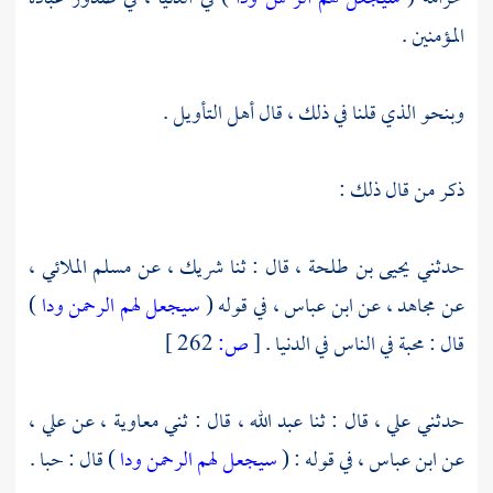
المؤمنين .
وبنحو الذي قلنا في ذلك ، قال أهل التأويل .
ذكر من قال ذلك :
حدثني
يحيى بن طلحة ،
قال : ثنا
شريك ،
عن
مسلم الملائي ،
عن
مجاهد ،
عن
ابن عباس ،
في قوله (
سيجعل لهم الرحمن ودا
)
قال : محبة في الناس في الدنيا .
[
ص:
262 ]
حدثني
علي ،
قال : ثنا
عبد الله ،
قال : ثني
معاوية ،
عن
علي
،
عن
ابن عباس ،
في قوله : (
سيجعل لهم الرحمن ودا
) قال : حبا .