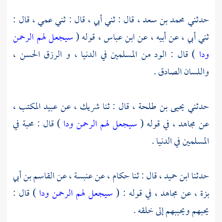
حدثني
محمد بن سعد ،
قال : ثني أبي ، قال : ثني عمي ، قال :
ثني أبي ، عن أبيه ، عن
ابن عباس ،
قوله (
سيجعل لهم الرحمن
ودا
) قال : الود من المسلمين في الدنيا ، و الرزق الحسن ،
واللسان الصادق .
حدثني
يحيى بن طلحة ،
قال : ثنا
شريك
، عن
عبيد المكتب ،
عن
مجاهد ،
في قوله (
سيجعل لهم الرحمن ودا
) قال : محبة في
المسلمين في الدنيا .
حدثنا
ابن حميد ،
قال : ثنا
حكام ،
عن
عنبسة ،
عن
القاسم بن أبي
بزة ،
عن
مجاهد ،
في قوله : (
سيجعل لهم الرحمن ودا
) قال :
يحبهم ويحببهم إلى خلقه .