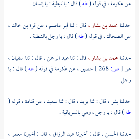
عن
عكرمة ،
في قوله (
طه
) قال : بالنبطية : يا إنسان .
حدثنا
محمد بن بشار ،
قال : ثنا
أبو عاصم ،
عن
قرة بن خالد ،
عن
الضحاك ،
في قوله (
طه
) قال : يا رجل بالنبطية .
حدثنا
محمد بن بشار ،
قال : ثنا
عبد الرحمن ،
قال : ثنا
سفيان ،
عن
[
ص:
268 ]
حصين ،
عن
عكرمة
في قوله (
طه
) قال : يا
رجل .
حدثنا
بشر ،
قال : ثنا
يزيد ،
قال : ثنا
سعيد ،
عن
قتادة ،
قوله (
طه
) قال : يا رجل ، وهي بالسريانية .
حدثنا
الحسن ،
قال : أخبرنا
عبد الرزاق ،
قال : أخبرنا
معمر ،