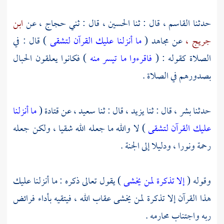
حدثنا
القاسم ،
قال : ثنا
الحسين ،
قال : ثني
حجاج ،
عن
ابن
جريج ،
عن
مجاهد
(
ما أنزلنا عليك القرآن لتشقى
) قال : في
الصلاة كقوله : (
فاقرءوا ما تيسر منه
) فكانوا يعلقون الحبال
بصدورهم في الصلاة .
حدثنا
بشر ،
قال : ثنا
يزيد ،
قال : ثنا
سعيد ،
عن
قتادة
(
ما أنزلنا
عليك القرآن لتشقى
) لا والله ما جعله الله شقيا ، ولكن جعله
رحمة ونورا ، ودليلا إلى الجنة .
وقوله (
إلا تذكرة لمن يخشى
) يقول تعالى ذكره : ما أنزلنا عليك
هذا القرآن إلا تذكرة لمن يخشى عقاب الله ، فيتقيه بأداء فرائض
ربه واجتناب محارمه .