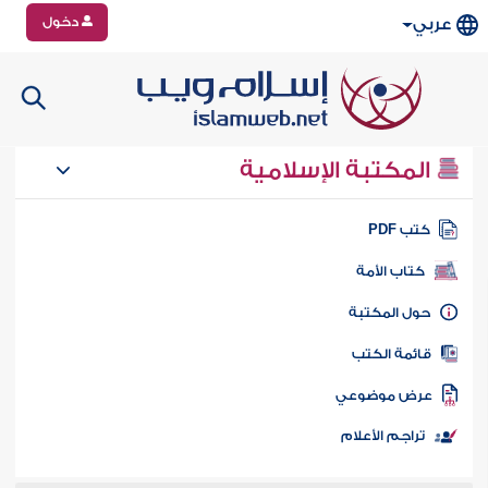
دخول
عربي
المكتبة الإسلامية
تب PDF
كتاب الأمة
ول المكتبة
ائمة الكتب
رض موضوعي