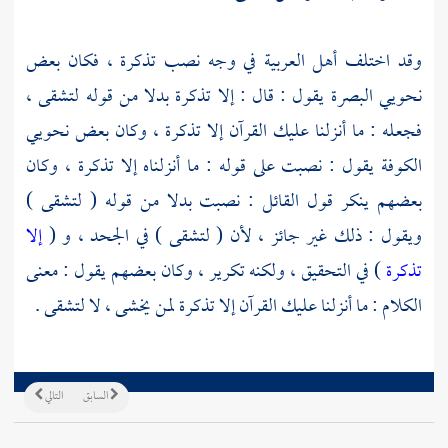
وقد اختلف أهل العربية في وجه نصب تذكرة ، فكان بعض
نحويي
البصرة
يقول : قال : إلا تذكرة بدلا من قوله لتشقى ،
فجعله : ما أنزلنا عليك القرآن إلا تذكرة ، وكان بعض نحويي
الكوفة
يقول : نصبت على قوله : ما أنزلناه إلا تذكرة ، وكان
بعضهم ينكر قول القائل : نصبت بدلا من قوله ( لتشقى )
ويقول : ذلك غير جائز ، لأن ( لتشقى ) في الجحد ، و (
إلا
تذكرة
) في التحقيق ، ولكنه تكرير ، وكان بعضهم يقول : معنى
الكلام : ما أنزلنا عليك القرآن إلا تذكرة لمن يخشى ، لا لتشقى .
السابق
التالي