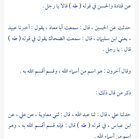
عن
قتادة
والحسن
في قوله (
طه
) قالا يا رجل .
حدثت عن
الحسين ،
قال : سمعت
أبا معاذ ،
يقول : أخبرنا
عبيد
، يعني ابن سليمان ،
قال : سمعت
الضحاك
يقول في قوله (
طه
)
قال : يا رجل .
وقال آخرون : هو اسم من أسماء الله ، وقسم أقسم الله به .
ذكر من قال ذلك :
حدثنا
علي ،
قال : ثنا
عبد الله ،
قال : ثني
معاوية ،
عن
علي ،
عن
ابن عباس ،
في قوله (
طه
) قال : فإنه قسم أقسم الله به ، وهو
اسم من أسماء الله .