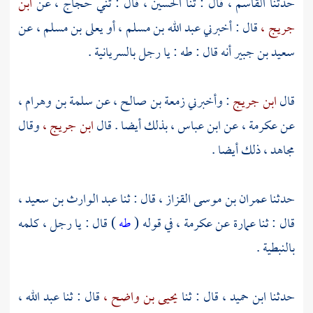
حدثنا
القاسم ،
قال : ثنا
الحسين ،
قال : ثني
حجاج ،
عن
ابن
جريج ،
قال : أخبرني
عبد الله بن مسلم ،
أو
يعلى بن مسلم ،
عن
سعيد بن جبير
أنه قال : طه : يا رجل بالسريانية .
قال
ابن جريج
: وأخبرني
زمعة بن صالح ،
عن
سلمة بن وهرام ،
عن
عكرمة ،
عن
ابن عباس ،
بذلك أيضا . قال
ابن جريج ،
وقال
مجاهد ،
ذلك أيضا .
حدثنا
عمران بن موسى القزاز ،
قال : ثنا
عبد الوارث بن سعيد ،
قال : ثنا
عمارة
عن
عكرمة ،
في قوله (
طه
) قال : يا رجل ، كلمه
بالنبطية .
حدثنا
ابن حميد ،
قال : ثنا
يحيى بن واضح ،
قال : ثنا
عبد الله ،