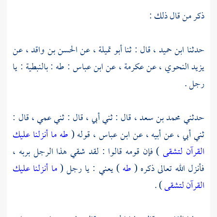
ذكر من قال ذلك :
حدثنا
ابن حميد ،
قال : ثنا
أبو تميلة ،
عن
الحسن بن واقد ،
عن
يزيد النحوي ،
عن
عكرمة ،
عن
ابن عباس
: طه : بالنبطية : يا
رجل .
حدثني
محمد بن سعد ،
قال : ثني أبي ، قال : ثني عمي ، قال :
ثني أبي ، عن أبيه ، عن
ابن عباس ،
قوله (
طه ما أنزلنا عليك
القرآن لتشقى
) فإن قومه قالوا : لقد شقي هذا الرجل بربه ،
فأنزل الله تعالى ذكره (
طه
) يعني : يا رجل (
ما أنزلنا عليك
القرآن لتشقى
) .