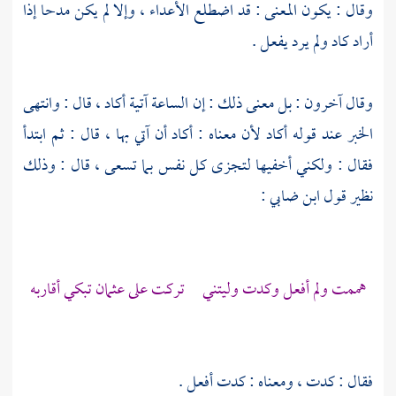
وقال : يكون المعنى : قد اضطلع الأعداء ، وإلا لم يكن مدحا إذا
أراد كاد ولم يرد يفعل .
وقال آخرون : بل معنى ذلك : إن الساعة آتية أكاد ، قال : وانتهى
الخبر عند قوله أكاد لأن معناه : أكاد أن آتي بها ، قال : ثم ابتدأ
فقال : ولكني أخفيها لتجزى كل نفس بما تسعى ، قال : وذلك
نظير قول
ابن ضابي
:
هممت ولم أفعل وكدت وليتني تركت على عثمان تبكي أقاربه
فقال : كدت ، ومعناه : كدت أفعل .