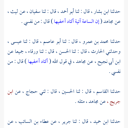
حدثنا
ابن بشار ،
قال : ثنا
أبو أحمد ،
قال : ثنا
سفيان ،
عن
ليث ،
عن
مجاهد
(
إن الساعة آتية أكاد أخفيها
) قال : من نفسي .
حدثنا
محمد بن عمرو ،
قال : ثنا
أبو عاصم ،
قال : ثنا
عيسى ،
وحدثني
الحارث ،
قال : ثنا
الحسن ،
قال : ثنا
ورقاء ،
جميعا عن
ابن أبي نجيح ،
عن
مجاهد ،
في قول الله (
أكاد أخفيها
) قال : من
نفسي .
حدثنا
القاسم ،
قال : ثنا
الحسين ،
قال : ثني
حجاج ،
عن
ابن
جريج ،
عن
مجاهد ،
مثله .
حدثنا
ابن حميد ،
قال : ثنا
جرير ،
عن
عطاء بن السائب ،
عن