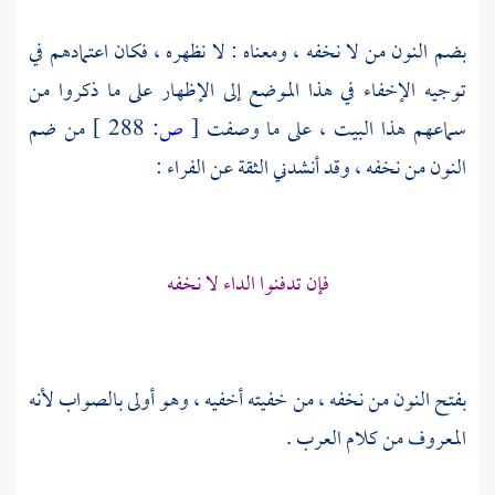
بضم النون من لا نخفه ، ومعناه : لا نظهره ، فكان اعتمادهم في
توجيه الإخفاء في هذا الموضع إلى الإظهار على ما ذكروا من
سماعهم هذا البيت ، على ما وصفت
[
ص:
288 ]
من ضم
النون من نخفه ، وقد أنشدني الثقة عن
الفراء
:
فإن تدفنوا الداء لا نخفه
بفتح النون من نخفه ، من خفيته أخفيه ، وهو أولى بالصواب لأنه
المعروف من كلام العرب .