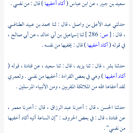
سعيد بن جبير ،
عن
ابن عباس
(
أكاد أخفيها
) قال : من نفسي .
حدثني
عبد الأعلى بن واصل ،
قال : ثنا
محمد بن عبيد الطنافسي
،
قال :
[
ص:
286 ]
ثنا
إسماعيل بن أبي خالد ،
عن
أبي صالح ،
في قوله (
أكاد أخفيها
) قال : يخفيها من نفسه .
حدثنا
بشر ،
قال : ثنا
يزيد ،
قال : ثنا
سعيد ،
عن
قتادة ،
قوله (
أكاد أخفيها
) وهي في بعض القراءة : أخفيها من نفسي . ولعمري
لقد أخفاها الله من الملائكة المقربين ، ومن الأنبياء المرسلين .
حدثنا
الحسن ،
قال : أخبرنا
عبد الرزاق ،
قال : أخبرنا
معمر ،
عن
قتادة ،
قال : في بعض الحروف : "إن الساعة آتيه أكاد أخفيها
من نفسي" .