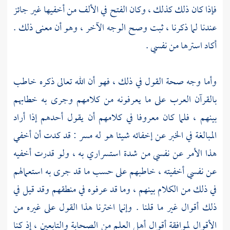
فإذا كان ذلك كذلك ، وكان الفتح في الألف من أخفيها غير جائز
عندنا لما ذكرنا ، ثبت وصح الوجه الآخر ، وهو أن معنى ذلك .
أكاد استرها من نفسي .
وأما وجه صحة القول في ذلك ، فهو أن الله تعالى ذكره خاطب
بالقرآن العرب على ما يعرفونه من كلامهم وجرى به خطابهم
بينهم ، فلما كان معروفا في كلامهم أن يقول أحدهم إذا أراد
المبالغة في الخبر عن إخفائه شيئا هو له مسر : قد كدت أن أخفي
هذا الأمر عن نفسي من شدة استسراري به ، ولو قدرت أخفيه
عن نفسي أخفيته ، خاطبهم على حسب ما قد جرى به استعمالهم
في ذلك من الكلام بينهم ، وما قد عرفوه في منطقهم وقد قيل في
ذلك أقوال غير ما قلنا . وإنما اخترنا هذا القول على غيره من
الأقوال لموافقة أقوال أهل العلم من الصحابة والتابعين ، إذ كنا