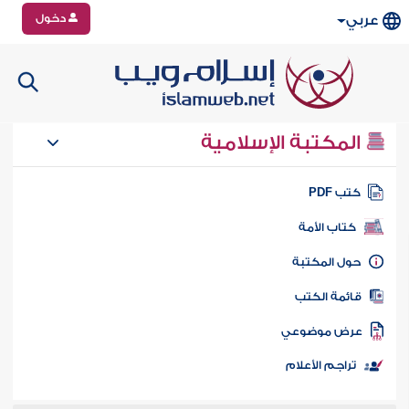
دخول
عربي
المكتبة الإسلامية
تب PDF
كتاب الأمة
ول المكتبة
ائمة الكتب
رض موضوعي