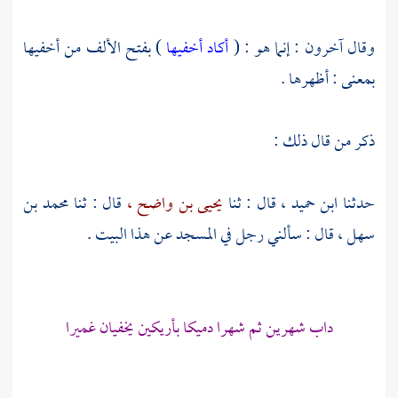
وقال آخرون : إنما هو : (
أكاد أخفيها
) بفتح الألف من أخفيها
بمعنى : أظهرها .
ذكر من قال ذلك :
حدثنا
ابن حميد ،
قال : ثنا
يحيى بن واضح ،
قال : ثنا
محمد بن
سهل ،
قال : سألني رجل في المسجد عن هذا البيت .
داب شهرين ثم شهرا دميكا بأريكين يخفيان غميرا