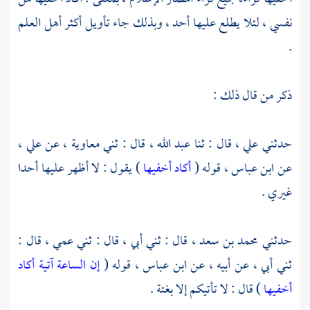
نفسي ، لئلا يطلع عليها أحد ، وبذلك جاء تأويل أكثر أهل العلم
.
ذكر من قال ذلك :
حدثني
علي ،
قال : ثنا
عبد الله ،
قال : ثني
معاوية ،
عن
علي ،
عن
ابن عباس ،
قوله (
أكاد أخفيها
) يقول : لا أظهر عليها أحدا
غيري .
حدثني
محمد بن سعد ،
قال : ثني أبي ، قال : ثني عمي ، قال :
ثني أبي ، عن أبيه ، عن
ابن عباس ،
قوله (
إن الساعة آتية أكاد
أخفيها
) قال : لا تأتيكم إلا بغتة .