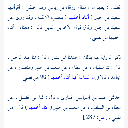
فقلت : يظهران ، فقال
ورقاء بن إياس
وهو خلفي : أقرأنيها
سعيد بن جبير
(
أكاد أخفيها
) بنصب الألف ، وقد روي عن
سعيد بن جبير
وفاق قول الآخرين الذين قالوا : معناه : أكاد
أخفيها من نفسي .
ذكر الرواية عنه بذلك : حدثنا
ابن بشار ،
قال : ثنا
عبد الرحمن ،
قال : ثنا
سفيان ،
عن
عطاء ،
عن
سعيد بن جبير
ومنصور ،
عن
مجاهد ، قالا (
إن الساعة آتية أكاد أخفيها
) قالا من نفسي .
حدثني
عبيد بن إسماعيل الهباري ،
قال : ثنا
ابن فضيل ،
عن
عطاء بن السائب ،
عن
سعيد بن جبير
(
أكاد أخفيها
) قال : من
نفسي .
[
ص:
287 ]