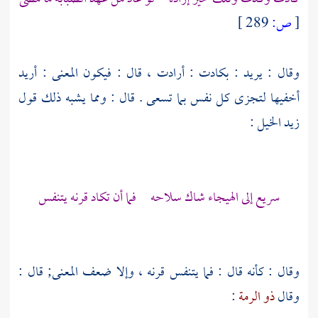
[
ص:
289 ]
وقال : يريد : بكادت : أرادت ، قال : فيكون المعنى : أريد
أخفيها لتجزى كل نفس بما تسعى . قال : ومما يشبه ذلك قول
زيد الخيل
:
سريع إلى الهيجاء شاك سلاحه فما أن تكاد قرنه يتنفس
وقال : كأنه قال : فما يتنفس قرنه ، وإلا ضعف المعنى; قال :
وقال
ذو الرمة
: