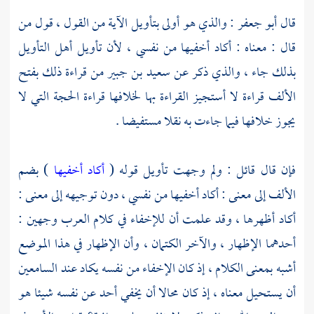
قال
أبو جعفر
: والذي هو أولى بتأويل الآية من القول ، قول من
قال : معناه : أكاد أخفيها من نفسي ، لأن تأويل أهل التأويل
بذلك جاء ، والذي ذكر عن
سعيد بن جبير
من قراءة ذلك بفتح
الألف قراءة لا أستجيز القراءة بها لخلافها قراءة الحجة التي لا
يجوز خلافها فيما جاءت به نقلا مستفيضا .
فإن قال قائل : ولم وجهت تأويل قوله (
أكاد أخفيها
) بضم
الألف إلى معنى : أكاد أخفيها من نفسي ، دون توجيهه إلى معنى :
أكاد أظهرها ، وقد علمت أن للإخفاء في كلام العرب وجهين :
أحدهما الإظهار ، والآخر الكتمان ، وأن الإظهار في هذا الموضع
أشبه بمعنى الكلام ، إذ كان الإخفاء من نفسه يكاد عند السامعين
أن يستحيل معناه ، إذ كان محالا أن يخفي أحد عن نفسه شيئا هو