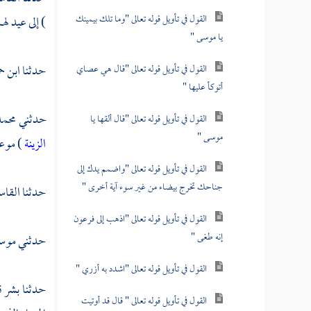
القول في تأويل قوله تعالى "وما تلك بيمينك
) إلى عيد لهم
يا موسى "
حدثنا
ابن ح
القول في تأويل قوله تعالى "قال هي عصاي
أتوكأ عليها "
حدثني
محمد
القول في تأويل قوله تعالى "قال ألقها يا
موسى "
الزينة
) موع
القول في تأويل قوله تعالى "واضمم يدك إلى
جناحك تخرج بيضاء من غير سوء آية أخرى "
حدثنا
القا
القول في تأويل قوله تعالى "اذهب إلى فرعون
إنه طغى "
حدثني
موس
القول في تأويل قوله تعالى "اشدد به أزري "
حدثنا
بشر
ق
القول في تأويل قوله تعالى " قال قد أوتيت