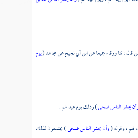
ن
قال : ثنا
ورقاء
جميعا عن
ابن أبي نجيح
عن
مجاهد
(
يوم
 وأن يحشر الناس ضحى
) وذلك يوم عيد لهم .
 لهم ، وقوله (
وأن يحشر الناس ضحى
) يجتمعون لذلك