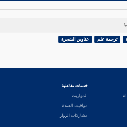
ية
ترجمة علم
عناوين الشجرة
خدمات تفاعلية
اة
المواريث
مواقيت الصلاة
مشاركات الزوار