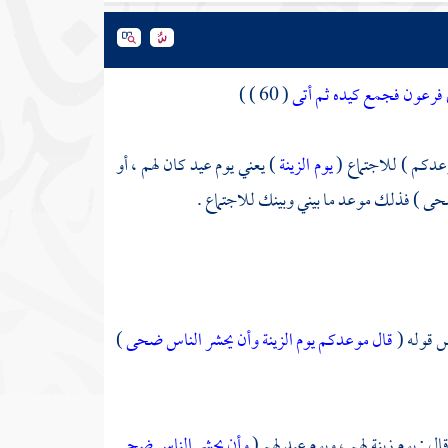
 فرعون فجمع كيده ثم أتى
( 60 ) )
وعدكم ) للاجتماع (
يوم الزينة
) يعني يوم عيد كان لهم ، أو
ى ) فذلك موعد ما بيني وبينك للاجتماع .
اس
قوله (
قال موعدكم يوم الزينة وأن يحشر الناس ضحى
)
قال : يوم زينة لهم ، ويوم عيد لهم (
وأن يحشر الناس ضحى