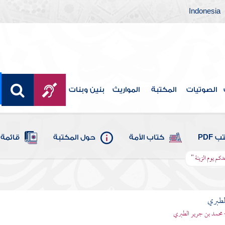
Indonesia
الصوتيات
المكتبة
المواريث
بنين وبنات
 PDF
كتاب الأمة
حول المكتبة
قائمة 
دكم يوم الزينة "
لطبري
 محمد بن جرير الطبري