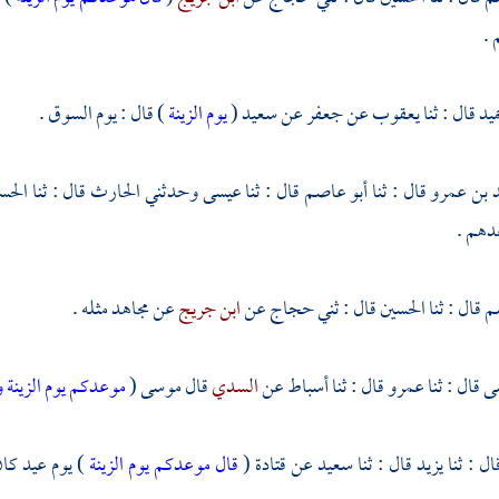
 .
ميد
قال : ثنا
يعقوب
عن
جعفر
عن
سعيد
(
يوم الزينة
) قال : يوم السوق .
 بن عمرو
قال : ثنا
أبو عاصم
قال : ثنا
عيسى
وحدثني
الحارث
قال : ثنا
الحس
دهم .
سم
قال : ثنا
الحسين
قال : ثني
حجاج
عن
ابن جريج
عن
مجاهد
مثله .
ى
قال : ثنا
عمرو
قال : ثنا
أسباط
عن
السدي
قال
موسى
(
موعدكم يوم الزينة
ال : ثنا
يزيد
قال : ثنا
سعيد
عن
قتادة
(
قال موعدكم يوم الزينة
) يوم عيد كان